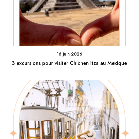
16 juin 2026
3 excursions pour visiter Chichen Itza au Mexique