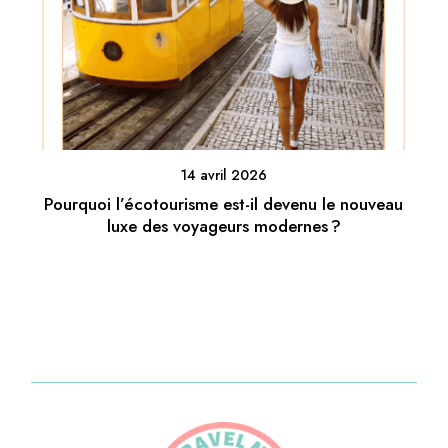
14 avril 2026
Pourquoi l’écotourisme est-il devenu le nouveau
luxe des voyageurs modernes ?