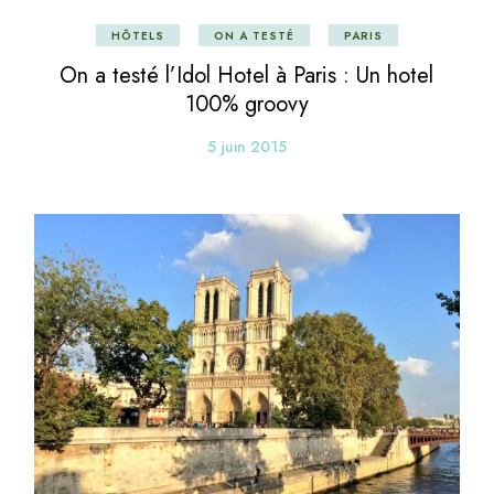
HÔTELS
ON A TESTÉ
PARIS
On a testé l’Idol Hotel à Paris : Un hotel
100% groovy
5 juin 2015