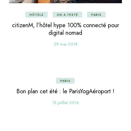
HÔTELS
ON A TESTÉ
PARIS
citizenM, l’hôtel hype 100% connecté pour
digital nomad
29 mai 2018
PARIS
Bon plan cet été : le ParisYogAéroport !
15 juillet 2016