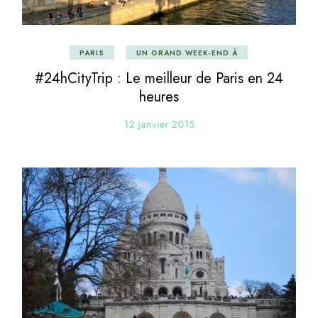
PARIS
UN GRAND WEEK-END À
#24hCityTrip : Le meilleur de Paris en 24
heures
12 janvier 2015