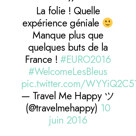
La folie ! Quelle
expérience géniale
Manque plus que
quelques buts de la
France !
#EURO2016
#WelcomeLesBleus
pic.twitter.com/WYYiQ2C5
— Travel Me Happy ツ
(@travelmehappy)
10
juin 2016