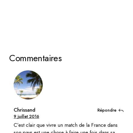
Commentaires
Chrissand
Répondre
9 juillet 2016
C’est clair que vivre un match de la France dans
son pays est une chose à faire une fois dans sa