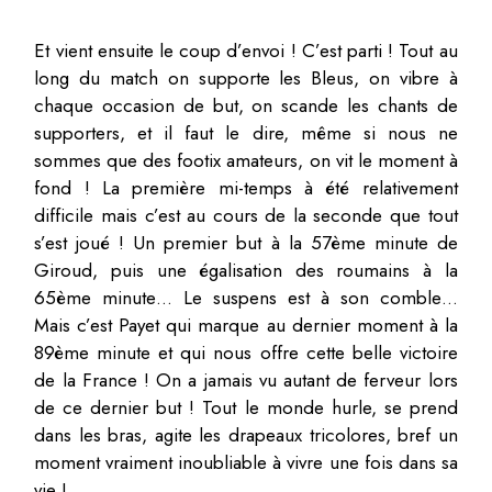
Et vient ensuite le coup d’envoi ! C’est parti ! Tout au
long du match on supporte les Bleus, on vibre à
chaque occasion de but, on scande les chants de
supporters, et il faut le dire, même si nous ne
sommes que des footix amateurs, on vit le moment à
fond ! La première mi-temps à été relativement
difficile mais c’est au cours de la seconde que tout
s’est joué ! Un premier but à la 57ème minute de
Giroud, puis une égalisation des roumains à la
65ème minute… Le suspens est à son comble…
Mais c’est Payet qui marque au dernier moment à la
89ème minute et qui nous offre cette belle victoire
de la France ! On a jamais vu autant de ferveur lors
de ce dernier but ! Tout le monde hurle, se prend
dans les bras, agite les drapeaux tricolores, bref un
moment vraiment inoubliable à vivre une fois dans sa
vie !