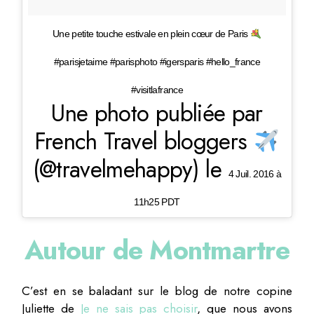
Une petite touche estivale en plein cœur de Paris
#parisjetaime #parisphoto #igersparis #hello_france
#visitlafrance
Une photo publiée par
French Travel bloggers
(@travelmehappy) le
4 Juil. 2016 à
11h25 PDT
Autour de Montmartre
C’est en se baladant sur le blog de notre copine
Juliette de
Je ne sais pas choisir
, que nous avons