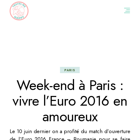
Skip
to
the
content
PARIS
Week-end à Paris :
vivre l’Euro 2016 en
amoureux
Le 10 juin dernier on a profité du match d’ouverture
de l’Euro 2016 France – Roumanie pour se faire