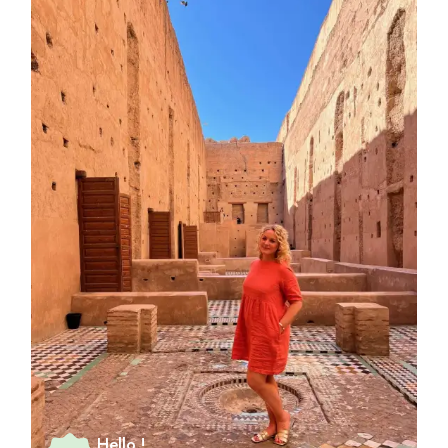
Hello !