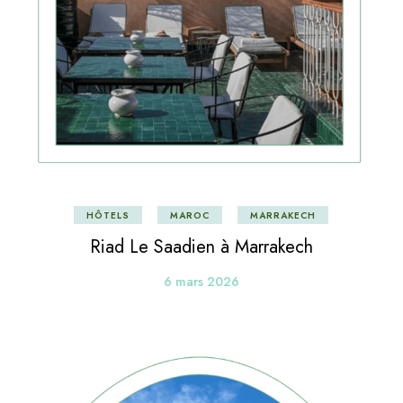
HÔTELS
MAROC
MARRAKECH
Riad Le Saadien à Marrakech
6 mars 2026