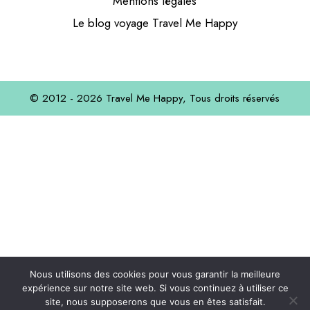
Mentions légales
Le blog voyage Travel Me Happy
© 2012 - 2026
Travel Me Happy,
Tous droits réservés
Nous utilisons des cookies pour vous garantir la meilleure
expérience sur notre site web. Si vous continuez à utiliser ce
site, nous supposerons que vous en êtes satisfait.