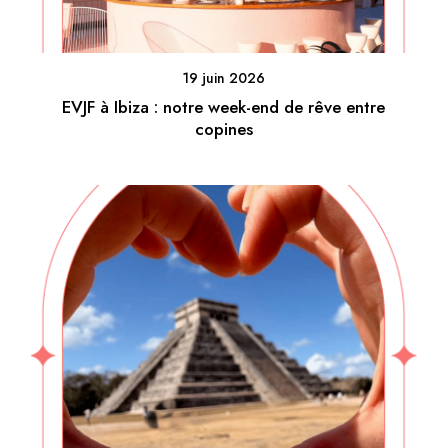
19 juin 2026
EVJF à Ibiza : notre week-end de rêve entre
copines