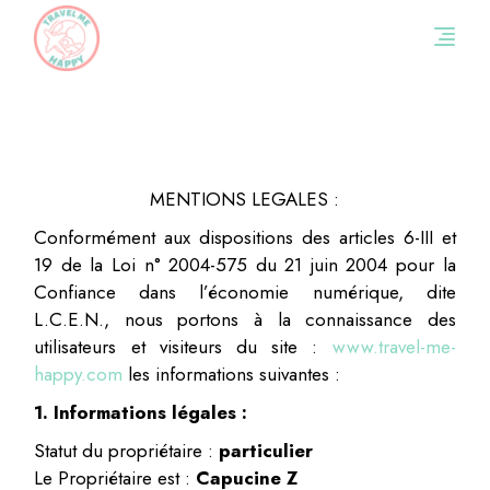
Skip
to
the
content
MENTIONS LEGALES :
Conformément aux dispositions des articles 6-III et
19 de la Loi n° 2004-575 du 21 juin 2004 pour la
Confiance dans l’économie numérique, dite
L.C.E.N., nous portons à la connaissance des
utilisateurs et visiteurs du site :
www.travel-me-
happy.com
les informations suivantes :
1. Informations légales :
Statut du propriétaire :
particulier
Le Propriétaire est :
Capucine Z