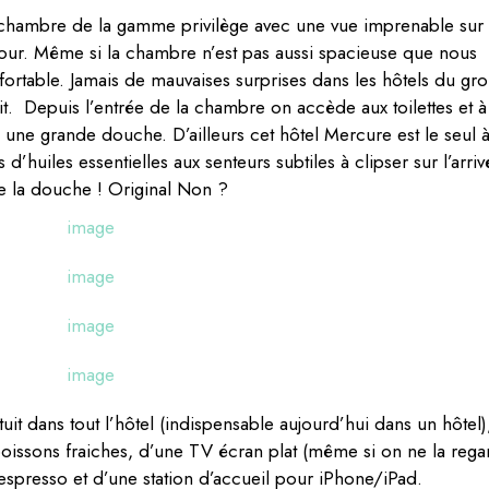
chambre de la gamme privilège avec une vue imprenable sur 
our. Même si la chambre n’est pas aussi spacieuse que nous
confortable. Jamais de mauvaises surprises dans les hôtels du gr
t. Depuis l’entrée de la chambre on accède aux toilettes et à
une grande douche. D’ailleurs cet hôtel Mercure est le seul 
d’huiles essentielles aux senteurs subtiles à clipser sur l’arriv
e la douche ! Original Non ?
uit dans tout l’hôtel (indispensable aujourd’hui dans un hôtel),
issons fraiches, d’une TV écran plat (même si on ne la rega
espresso et d’une station d’accueil pour iPhone/iPad.