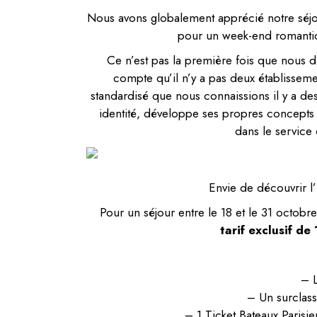
Nous avons globalement apprécié notre séjo
pour un week-end romantiq
Ce n’est pas la première fois que nous 
compte qu’il n’y a pas deux établisseme
standardisé que nous connaissions il y a d
identité, développe ses propres concepts u
dans le service
Envie de découvrir l
Pour un séjour entre le 18 et le 31 octobr
tarif exclusif de
– L
– Un surclass
– 1 Ticket Bateaux Parisi