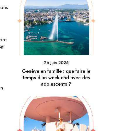
dons
opre
it
26 juin 2026
Genève en famille : que faire le
temps d’un week-end avec des
adolescents ?
un