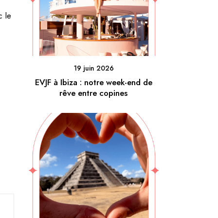
 le
19 juin 2026
EVJF à Ibiza : notre week-end de
rêve entre copines