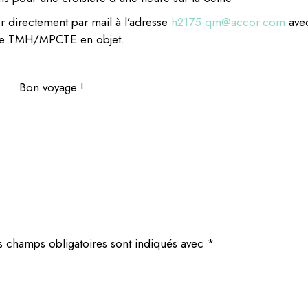
r directement par mail à l’adresse
h2175-qm@accor.com
avec
e TMH/MPCTE en objet.
Bon voyage !
s champs obligatoires sont indiqués avec
*