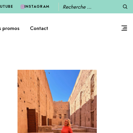
Recherche
UTUBE
INSTAGRAM
s promos
Contact