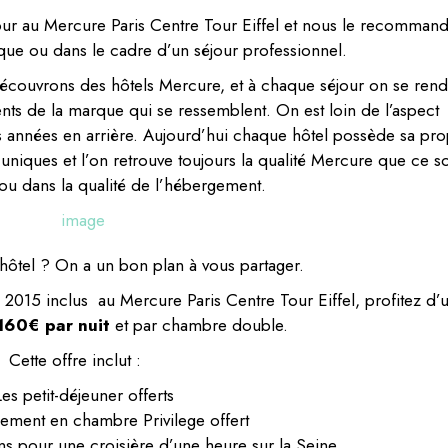
ur au Mercure Paris Centre Tour Eiffel et nous le recomman
ue ou dans le cadre d’un séjour professionnel.
découvrons des hôtels Mercure, et à chaque séjour on se rend
nts de la marque qui se ressemblent. On est loin de l’aspect
es années en arrière. Aujourd’hui chaque hôtel possède sa pr
niques et l’on retrouve toujours la qualité Mercure que ce so
 ou dans la qualité de l’hébergement.
’hôtel ? On a un bon plan à vous partager.
e 2015 inclus au Mercure Paris Centre Tour Eiffel, profitez d’
 160€ par nuit
et par chambre double.
Cette offre inclut :
es petit-déjeuner offerts
ement en chambre Privilege offert
ens pour une croisière d’une heure sur la Seine