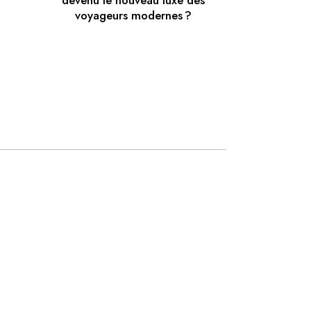
devenu le nouveau luxe des
voyageurs modernes ?