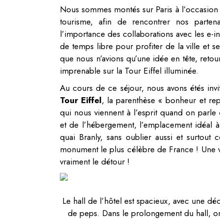
Nous sommes montés sur Paris à l’occasion 
tourisme, afin de rencontrer nos parten
l’importance des collaborations avec les e-in
de temps libre pour profiter de la ville et 
que nous n’avions qu’une idée en tête, retou
imprenable sur la Tour Eiffel illuminée.
Au cours de ce séjour, nous avons étés invit
Tour Eiffel
, la parenthèse « bonheur et re
qui nous viennent à l’esprit quand on parle 
et de l’hébergement, l’emplacement idéal à
quai Branly, sans oublier aussi et surtout 
monument le plus célèbre de France ! Une vé
vraiment le détour !
Le hall de l’hôtel est spacieux, avec une d
de peps. Dans le prolongement du hall, o