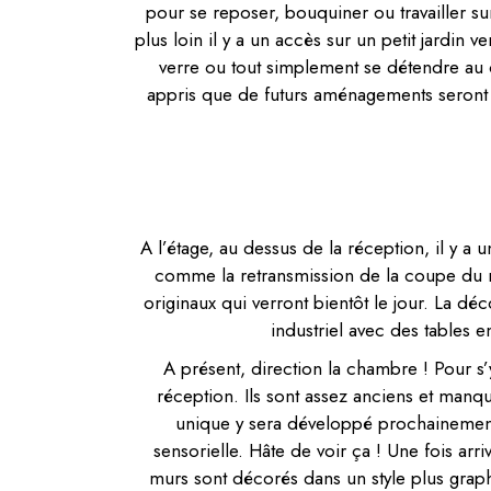
pour se reposer, bouquiner ou travailler su
plus loin il y a un accès sur un petit jardin
verre ou tout simplement se détendre au c
appris que de futurs aménagements seront r
A l’étage, au dessus de la réception, il y 
comme la retransmission de la coupe du m
originaux qui verront bientôt le jour. La d
industriel avec des tables e
A présent, direction la chambre ! Pour 
réception. Ils sont assez anciens et man
unique y sera développé prochainement
sensorielle. Hâte de voir ça ! Une fois ar
murs sont décorés dans un style plus graph