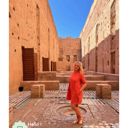
Hello !