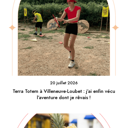
20 juillet 2026
Terra Totem à Villeneuve-Loubet : j’ai enfin vécu
l’aventure dont je rêvais !