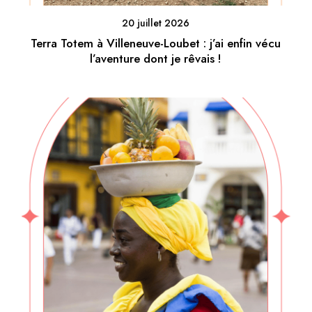
20 juillet 2026
Terra Totem à Villeneuve-Loubet : j’ai enfin vécu
l’aventure dont je rêvais !