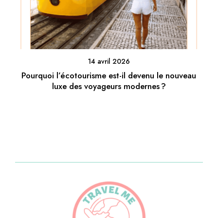
14 avril 2026
Pourquoi l’écotourisme est-il devenu le nouveau
luxe des voyageurs modernes ?