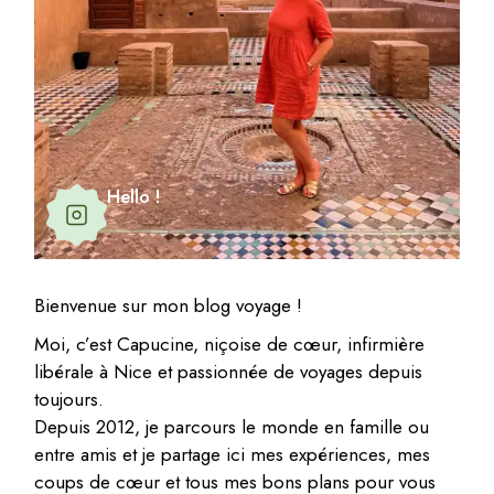
Hello !
Bienvenue sur mon blog voyage !
Moi, c’est Capucine, niçoise de cœur, infirmière
libérale à Nice et passionnée de voyages depuis
toujours.
Depuis 2012, je parcours le monde en famille ou
entre amis et je partage ici mes expériences, mes
coups de cœur et tous mes bons plans pour vous