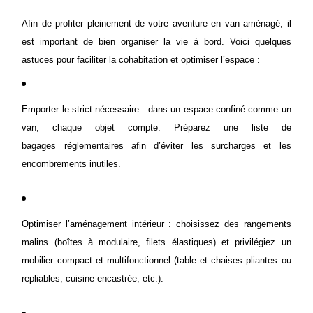
Afin de profiter pleinement de votre aventure en van aménagé, il
est important de bien organiser la vie à bord. Voici quelques
astuces pour faciliter la cohabitation et optimiser l’espace :
Emporter le strict nécessaire : dans un espace confiné comme un
van, chaque objet compte. Préparez une liste de
bagages
réglementaires
afin d’éviter les surcharges et les
encombrements inutiles.
Optimiser l’aménagement intérieur : choisissez des rangements
malins (boîtes à modulaire, filets élastiques) et privilégiez un
mobilier compact et multifonctionnel (table et chaises pliantes ou
repliables, cuisine encastrée, etc.).