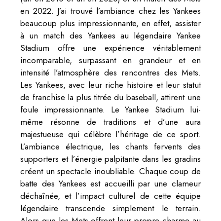
en 2022. J’ai trouvé l’ambiance chez les Yankees
beaucoup plus impressionnante, en effet, assister
à un match des Yankees au légendaire Yankee
Stadium offre une expérience véritablement
incomparable, surpassant en grandeur et en
intensité l’atmosphère des rencontres des Mets.
Les Yankees, avec leur riche histoire et leur statut
de franchise la plus titrée du baseball, attirent une
foule impressionnante. Le Yankee Stadium lui-
même résonne de traditions et d’une aura
majestueuse qui célèbre l’héritage de ce sport.
L’ambiance électrique, les chants fervents des
supporters et l’énergie palpitante dans les gradins
créent un spectacle inoubliable. Chaque coup de
batte des Yankees est accueilli par une clameur
déchaînée, et l’impact culturel de cette équipe
légendaire transcende simplement le terrain.
Alors que les Mets offrent leur propre charme au