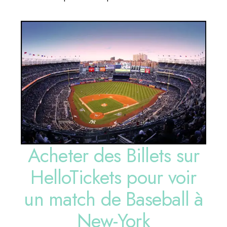
Acheter des Billets sur
HelloTickets pour voir
un match de Baseball à
New-York