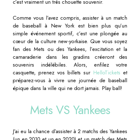
c’est vraiment un très chouette souvenir.
Comme vous l’avez compris, assister à un match
de baseball à New York est bien plus qu’un
simple événement sportif, c’est une plongée au
cœur de la culture new-yorkaise. Que vous soyez
fan des Mets ou des Yankees, l’excitation et la
camaraderie dans les gradins créeront des
souvenirs indélébiles. Alors, enfilez votre
casquette, prenez vos billets sur
HelloTickets
et
préparez-vous à vivre une journée de baseball
épique dans la ville qui ne dort jamais. Play ball!
Mets VS Yankees
J’ai eu la chance d’assister à 2 matchs des Yankees
(un en 2010 et un en 2020) et un match des Mets