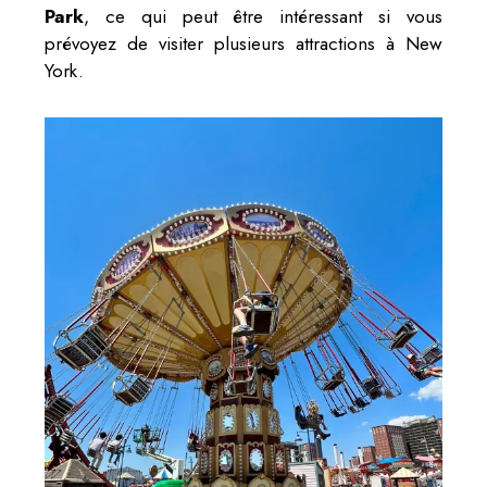
Park
, ce qui peut être intéressant si vous
prévoyez de visiter plusieurs attractions à New
York.