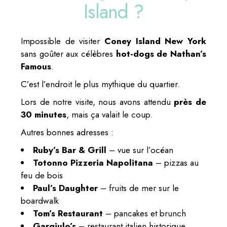
Island ?
Impossible de visiter
Coney Island New York
sans goûter aux célèbres
hot-dogs de Nathan’s
Famous
.
C’est l’endroit le plus mythique du quartier.
Lors de notre visite, nous avons attendu
près de
30 minutes
, mais ça valait le coup.
Autres bonnes adresses :
Ruby’s Bar & Grill
– vue sur l’océan
Totonno Pizzeria Napolitana
– pizzas au
feu de bois
Paul’s Daughter
– fruits de mer sur le
boardwalk
Tom’s Restaurant
– pancakes et brunch
Gargiulo’s
– restaurant italien historique