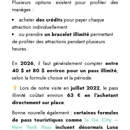
Plusieurs options existent pour profiter des
manèges :
acheter
des crédits
pour payer chaque
attraction individuellement
ou prendre
un bracelet illimité
permettant
de profiter des attractions pendant plusieurs
heures.
En
2026
, il faut généralement compter
entre
40 $ et 80 $ environ pour un pass illimité
,
selon la formule choisie et la période.
Lors de notre visite en
juillet 2022
, le pass
illimité coûtait environ
63 € en l’achetant
directement sur place
.
Bonne nouvelle également :
certaines formules
de pass touristiques comme
le Go City –
New York Pass
incluent désormais Luna