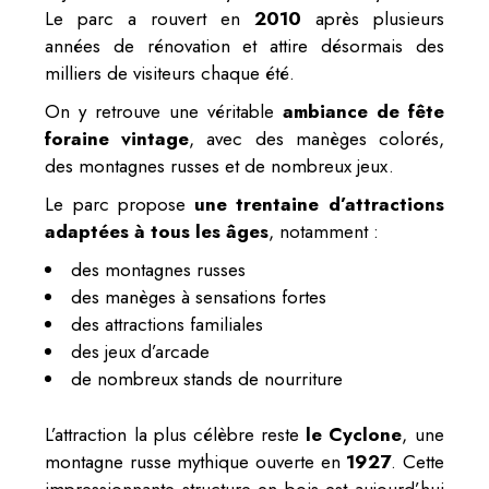
Le parc a rouvert en
2010
après plusieurs
années de rénovation et attire désormais des
milliers de visiteurs chaque été.
On y retrouve une véritable
ambiance de fête
foraine vintage
, avec des manèges colorés,
des montagnes russes et de nombreux jeux.
Le parc propose
une trentaine d’attractions
adaptées à tous les âges
, notamment :
des montagnes russes
des manèges à sensations fortes
des attractions familiales
des jeux d’arcade
de nombreux stands de nourriture
L’attraction la plus célèbre reste
le Cyclone
, une
montagne russe mythique ouverte en
1927
. Cette
impressionnante structure en bois est aujourd’hui