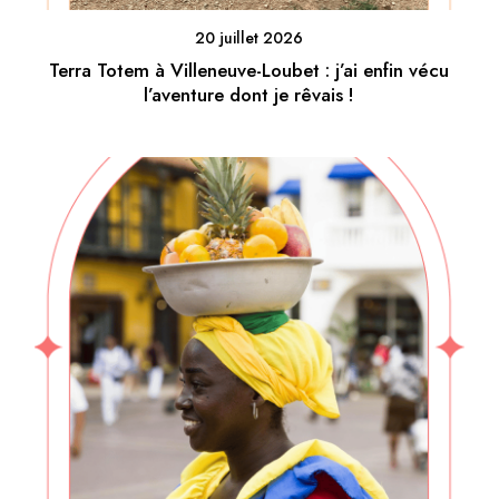
20 juillet 2026
Terra Totem à Villeneuve-Loubet : j’ai enfin vécu
l’aventure dont je rêvais !