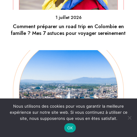
1 juillet 2026
Comment préparer un road trip en Colombie en
famille ? Mes 7 astuces pour voyager sereinement
Nous utilisons des cookies pour vous garantir la meilleure
expérience sur notre site web. Si vous continuez à utiliser ce
site, nous supposerons que vous en êtes satisfait.
OK