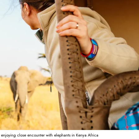
njoying close encounter with elephants in Kenya Africa