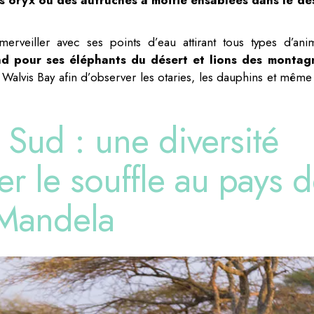
rveiller avec ses points d’eau attirant tous types d’ani
nd pour ses éléphants du désert et lions des montag
Walvis Bay afin d’observer les otaries, les dauphins et même
 Sud : une diversité
r le souffle au pays 
Mandela