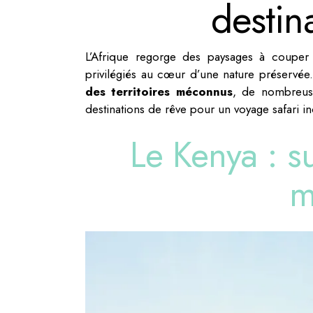
destin
L’Afrique regorge des paysages à couper l
privilégiés au cœur d’une nature préservée
des territoires méconnus
, de nombreuse
destinations de rêve pour un voyage safari in
Le Kenya : s
m