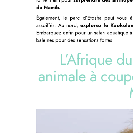
du Namib.
Également, le parc d’Etosha peut vous éme
assoiffés. Au nord,
explorez le Kaokola
Embarquez enfin pour un safari aquatique à 
baleines pour des sensations fortes.
L’Afrique du
animale à coupe