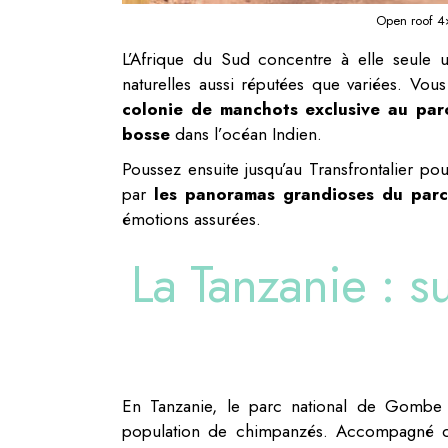
Open roof 4×4
L’Afrique du Sud concentre à elle seule u
naturelles aussi réputées que variées. Vou
colonie de manchots exclusive au par
bosse
dans l’océan Indien.
Poussez ensuite jusqu’au Transfrontalier po
par
les panoramas grandioses du parc
émotions assurées.
La Tanzanie : s
En Tanzanie, le parc national de Gombe
population de chimpanzés. Accompagné d