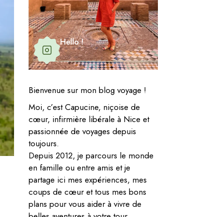
Hello !
Bienvenue sur mon blog voyage !
Moi, c’est Capucine, niçoise de
cœur, infirmière libérale à Nice et
passionnée de voyages depuis
toujours.
Depuis 2012, je parcours le monde
en famille ou entre amis et je
partage ici mes expériences, mes
coups de cœur et tous mes bons
plans pour vous aider à vivre de
belles aventures à votre tour.