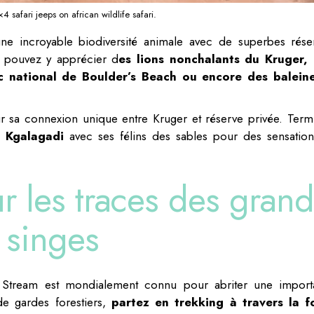
 safari jeeps on african wildlife safari.
ne incroyable biodiversité animale avec de superbes rése
s pouvez y apprécier d
es lions nonchalants du Kruger,
c national de Boulder’s Beach ou encore des balein
ur sa connexion unique entre Kruger et réserve privée. Term
 Kgalagadi
avec ses félins des sables pour des sensation
ur les traces des grand
singes
 Stream est mondialement connu pour abriter une import
e gardes forestiers,
partez en trekking à travers la f