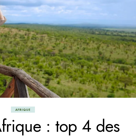
AFRIQUE
frique : top 4 des