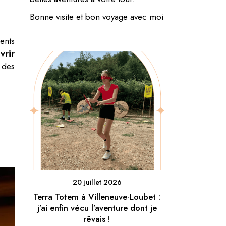
Bonne visite et bon voyage avec moi
ents
vrir
 des
20 juillet 2026
Terra Totem à Villeneuve-Loubet :
j’ai enfin vécu l’aventure dont je
rêvais !