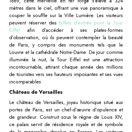
1889, cette merveille en fer forgé s’élève à 324
mètres dans le ciel, offrant une vue panoramique à
couper le souffle sur la Ville Lumière. Les visiteurs
peuvent réserver des
billets d’entrée pour la Tour
Eiffel
afin d’accéder à ses plates-formes
d’observation, où ils peuvent contempler la beauté
de Paris, y compris des monuments tels que le
Louvre et la cathédrale Notre-Dame. De jour comme
illuminée la nuit, la Tour Eiffel est une attraction
incontournable, attirant chaque année des millions
de touristes vers ses hauteurs imposantes et ses vues
incomparables.
Château de Versailles
Le château de Versailles, joyau historique situé aux
portes de Paris, est un chef-d’œuvre d’opulence et
de grandeur. Construit sous le règne de Louis XIV,
ce palais servit de résidence royale et de symbole
de la monarchie absolue en France. Les visiteurs