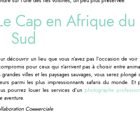
dre sur l’une des îles voisines, un peu plus préservée.
Le Cap en Afrique du
Sud
ur découvrir un lieu que vous n’avez pas l’occasion de voir 
 compromis pour ceux qui n’arrivent pas à choisir entre anima
grandes villes et les paysages sauvages, vous serez plongé 
leurs parmi les plus impressionnants safaris du monde. Et 
vous pourrez louer les services d’un
photographe profession
e aventure.
llаbоration Cоммеrciаlе