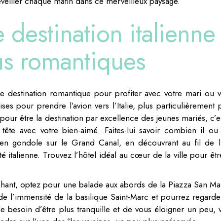
éveiller chaque matin dans ce merveilleux paysage.
 destination italienne
us romantiques
e destination romantique pour profiter avec votre mari ou v
s pour prendre l’avion vers l’Italie, plus particulièrement 
our être la destination par excellence des jeunes mariés, c’es
tête avec votre bien-aimé. Faites-lui savoir combien il ou 
n gondole sur le Grand Canal, en découvrant au fil de l
 italienne. Trouvez l’hôtel idéal au cœur de la ville pour êtr
archant, optez pour une balade aux abords de la Piazza San Ma
e l’immensité de la basilique Saint-Marc et pourrez regarde
le besoin d’être plus tranquille et de vous éloigner un peu, 