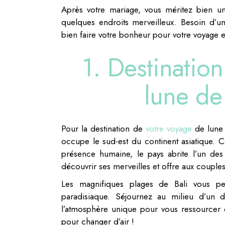
Après votre mariage, vous méritez bien u
quelques endroits merveilleux. Besoin d’un
bien faire votre bonheur pour votre voyage
1. Destinatio
lune de
Pour la destination de
votre voyage
de lune 
occupe le sud-est du continent asiatique.
présence humaine, le pays abrite l’un des
découvrir ses merveilles et offre aux couple
Les magnifiques plages de Bali vous pe
paradisiaque. Séjournez au milieu d’un dé
l’atmosphère unique pour vous ressourcer et
pour changer d’air !