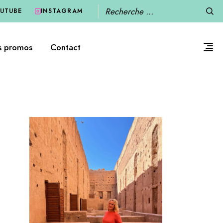
Recherche
UTUBE
INSTAGRAM
s promos
Contact