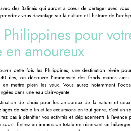
avec des Balinais qui auront à cœur de partager avec vous 
rendrez-vous davantage sur la culture et l’histoire de l’archip
s Philippines pour votr
e en amoureux
vrir cette fois les Philippines, une destination rêvée pou
0 îles, on découvre l’immensité des fonds marins ainsi
s en mettre plein les yeux. Vous aurez notamment l’occa
ongées dans une eau clairvoyante.
estination de choix pour les amoureux de la nature et ceux
plages de sable fin et les excursions en tout genre, c’est un s
itez pas à planifier vos activités et déplacements à l’avance 
ansport. Entrez en immersion totale en réservant un héberge