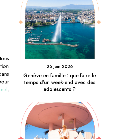
tous
tion
26 juin 2026
dans
Genève en famille : que faire le
pour
temps d’un week-end avec des
adolescents ?
nel
,