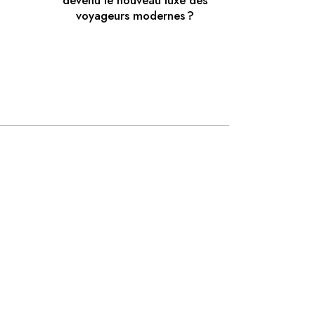
devenu le nouveau luxe des
voyageurs modernes ?