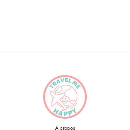
A propos