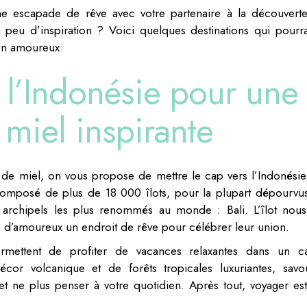
ne escapade de rêve avec votre partenaire à la découvert
 peu d’inspiration ? Voici quelques destinations qui pourra
 en amoureux.
n l’Indonésie pour une
 miel inspirante
de miel, on vous propose de mettre le cap vers l’Indonésie
 Composé de plus de 18 000 îlots, pour la plupart dépourvu
 archipels les plus renommés au monde : Bali. L’îlot nous 
s d’amoureux un endroit de rêve pour célébrer leur union.
rmettent de profiter de vacances relaxantes dans un c
cor volcanique et de forêts tropicales luxuriantes, savo
 ne plus penser à votre quotidien. Après tout, voyager est 