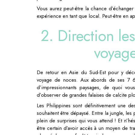
Vous aurez peut-être la chance d’échanger 
expérience en tant que local. Peut-être en app
2. Direction le
voyag
De retour en Asie du Sud-Est pour y décou
voyage de noces. Aux abords de ses 7 64
d’impressionnants paysages, de quoi vou
d’observer de grandes falaises de calcite pl
Les Philippines sont définitivement une d
souhaitent être dépaysé. Entre la jungle, les 
plein de surprises qui vous attend ! Et n’hés
être certain d’avoir accès à un moyen de tr