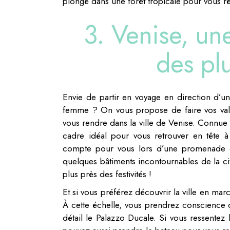
plongé dans une forêt tropicale pour vous r
3. Venise, une
des pl
Envie de partir en voyage en direction d’un
femme ? On vous propose de faire vos valise
vous rendre dans la ville de Venise. Connue p
cadre idéal pour vous retrouver en tête à 
compte pour vous lors d’une promenade e
quelques bâtiments incontournables de la cité
plus près des festivités !
Et si vous préférez découvrir la ville en m
À cette échelle, vous prendrez conscience d
détail le Palazzo Ducale. Si vous ressentez 