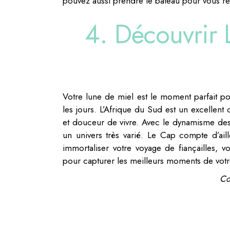
pouvez aussi prendre le bateau pour vous ren
4. Découvrir 
Votre lune de miel est le moment parfait po
les jours. L’Afrique du Sud est un excellent
et douceur de vivre. Avec le dynamisme des 
un univers très varié. Le Cap compte d’ail
immortaliser votre voyage de fiançailles, 
pour capturer les meilleurs moments de votr
Cо