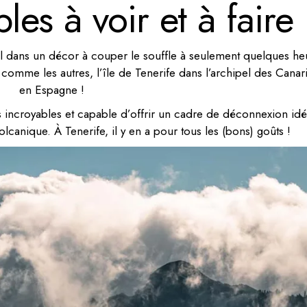
les à voir et à faire
dans un décor à couper le souffle à seulement quelques he
comme les autres, l’île de Tenerife dans l’archipel des Canar
en Espagne !
 incroyables et capable d’offrir un cadre de déconnexion idéa
canique. À Tenerife, il y en a pour tous les (bons) goûts !