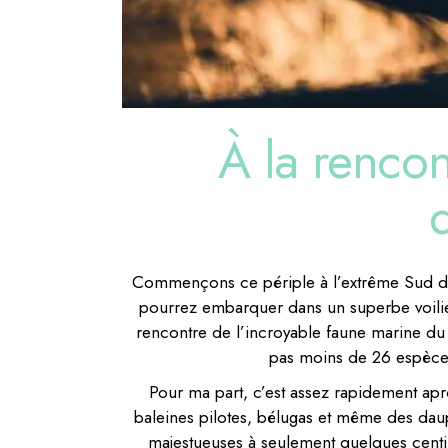
À la renco
Commençons ce périple à l’extrême Sud de
pourrez embarquer dans un superbe voilier p
rencontre de l’incroyable faune marine du s
pas moins de 26 espèces
Pour ma part, c’est assez rapidement apre
baleines pilotes, bélugas et même des dauph
majestueuses à seulement quelques centim