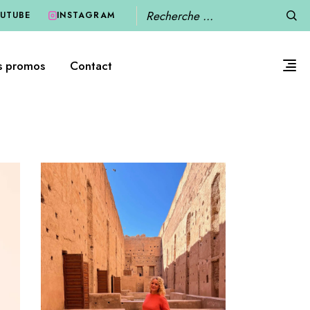
Recherche
UTUBE
INSTAGRAM
s promos
Contact