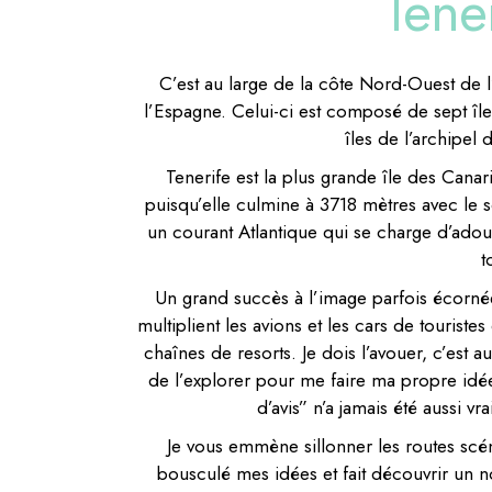
Tener
C’est au large de la côte Nord-Ouest de l
l’Espagne. Celui-ci est composé de sept île
îles de l’archipel
Tenerife est la plus grande île des Canari
puisqu’elle culmine à 3718 mètres avec le 
un courant Atlantique qui se charge d’adouci
t
Un grand succès à l’image parfois écorné
multiplient les avions et les cars de touriste
chaînes de resorts. Je dois l’avouer, c’est a
de l’explorer pour me faire ma propre idée
d’avis” n’a jamais été aussi v
Je vous emmène sillonner les routes sce
bousculé mes idées et fait découvrir un