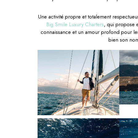
Une activité propre et totalement respectue
Big Smile Luxury Charters
, qui propose e
connaissance et un amour profond pour les 
bien son nom,