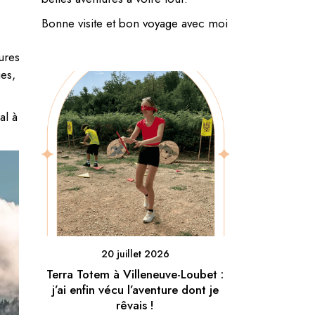
Bonne visite et bon voyage avec moi
ures
ies,
l à
20 juillet 2026
Terra Totem à Villeneuve-Loubet :
j’ai enfin vécu l’aventure dont je
rêvais !