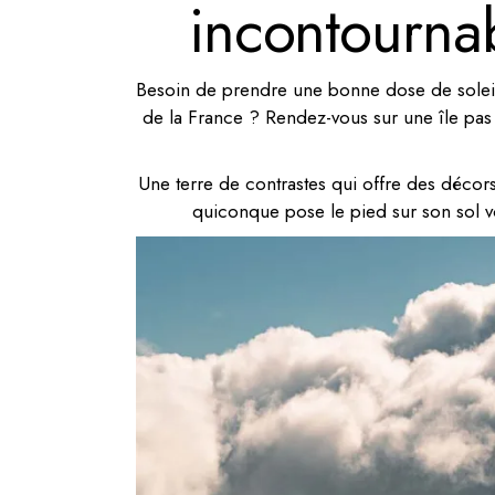
incontournab
Besoin de prendre une bonne dose de soleil 
de la France ? Rendez-vous sur une île pas 
Une terre de contrastes qui offre des décors
quiconque pose le pied sur son sol vol