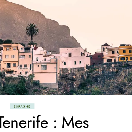
ESPAGNE
Tenerife : Mes