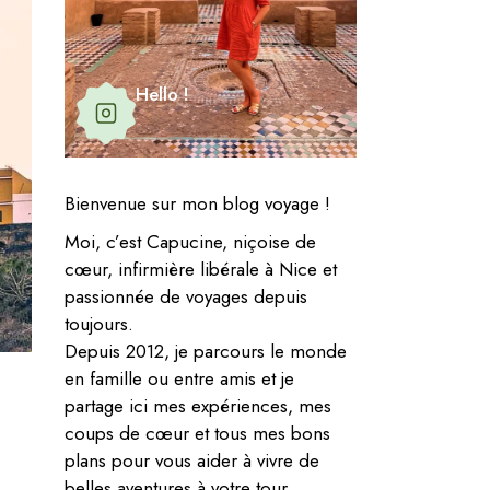
Hello !
Bienvenue sur mon blog voyage !
Moi, c’est Capucine, niçoise de
cœur, infirmière libérale à Nice et
passionnée de voyages depuis
toujours.
Depuis 2012, je parcours le monde
en famille ou entre amis et je
partage ici mes expériences, mes
coups de cœur et tous mes bons
plans pour vous aider à vivre de
belles aventures à votre tour.