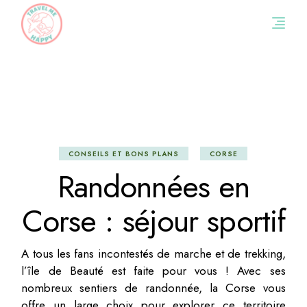
Skip
to
the
content
CONSEILS ET BONS PLANS
CORSE
Randonnées en
Corse : séjour sportif
A tous les fans incontestés de marche et de trekking,
l’île de Beauté est faite pour vous ! Avec ses
nombreux sentiers de randonnée, la Corse vous
offre un large choix pour explorer ce territoire