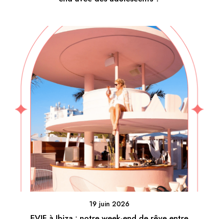
19 juin 2026
EVJF à Ibiza : notre week-end de rêve entre