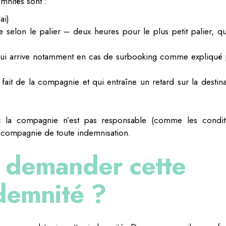
mnités sont :
ai)
 selon le palier – deux heures pour le plus petit palier, qu
 qui arrive notamment en cas de surbooking comme expliqué 
ait de la compagnie et qui entraîne un retard sur la destina
nc la compagnie n’est pas responsable (comme les condit
 compagnie de toute indemnisation.
demander cette
demnité ?