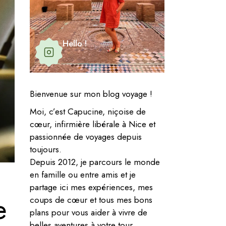
Hello !
Bienvenue sur mon blog voyage !
Moi, c’est Capucine, niçoise de
cœur, infirmière libérale à Nice et
passionnée de voyages depuis
toujours.
Depuis 2012, je parcours le monde
en famille ou entre amis et je
partage ici mes expériences, mes
e
coups de cœur et tous mes bons
plans pour vous aider à vivre de
belles aventures à votre tour.