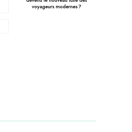
devenu le nouveau luxe des
voyageurs modernes ?