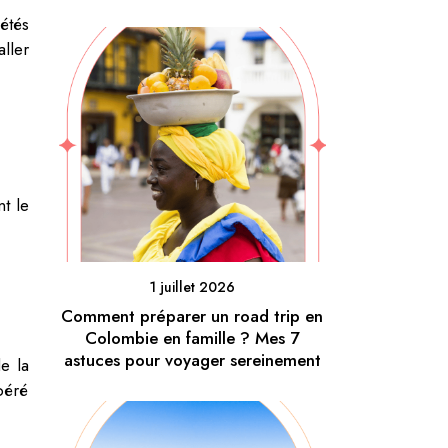
étés
aller
t le
1 juillet 2026
Comment préparer un road trip en
Colombie en famille ? Mes 7
astuces pour voyager sereinement
e la
péré