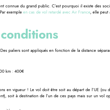
nt connue du grand public. C’est pourquoi il existe des soci
. Par exemple
en cas de vol retardé avec Air France
, elle peut 
 conditions
 Des paliers sont appliqués en fonction de la distance séparan
500 km : 400€
ions en vigueur ! Le vol doit être soit au départ de l’UE (ou d
ent), soit à destination de l’un de ces pays mais sur un vol o