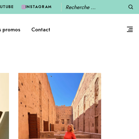
Recherche
UTUBE
INSTAGRAM
s promos
Contact