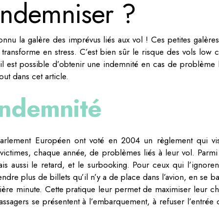
 indemniser ?
onnu la galère des imprévus liés aux vol ! Ces petites galères
 transforme en stress. C’est bien sûr le risque des vols low c
 il est possible d’obtenir une indemnité en cas de problème l
ut dans cet article.
indemnité
Parlement Européen ont voté en 2004 un règlement qui vi
 victimes, chaque année, de problèmes liés à leur vol. Parmi
is aussi le retard, et le surbooking. Pour ceux qui l’ignorent
ndre plus de billets qu’il n’y a de place dans l’avion, en se b
ère minute. Cette pratique leur permet de maximiser leur chi
 passagers se présentent à l’embarquement, à refuser l’entrée 