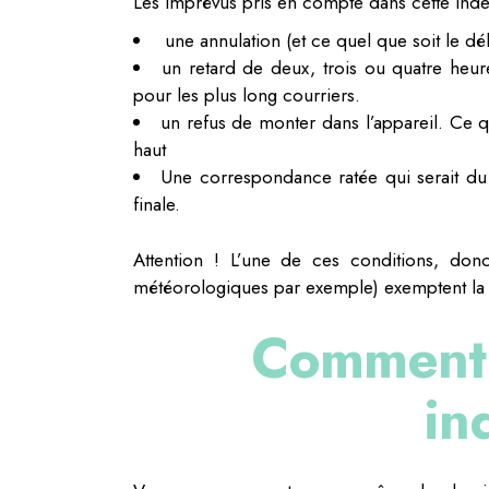
Les imprévus pris en compte dans cette inde
une annulation (et ce quel que soit le dél
un retard de deux, trois ou quatre heure
pour les plus long courriers.
un refus de monter dans l’appareil. Ce
haut
Une correspondance ratée qui serait du f
finale.
Attention ! L’une de ces conditions, do
météorologiques par exemple) exemptent la
Comment 
in