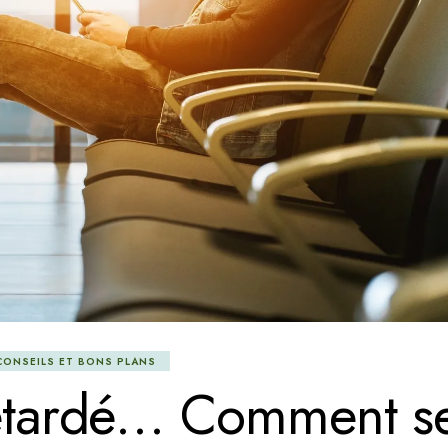
CONSEILS ET BONS PLANS
retardé… Comment s