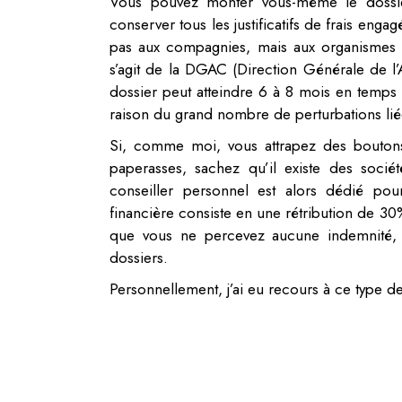
Vous pouvez monter vous-même le dossier
conserver tous les justificatifs de frais eng
pas aux compagnies, mais aux organismes n
s’agit de la DGAC (Direction Générale de l’A
dossier peut atteindre 6 à 8 mois en temps
raison du grand nombre de perturbations liées 
Si, comme moi, vous attrapez des boutons 
paperasses, sachez qu’il existe des soci
conseiller personnel est alors dédié pour
financière consiste en une rétribution de 30
que vous ne percevez aucune indemnité, 
dossiers.
Personnellement, j’ai eu recours à ce type d