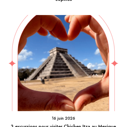
16 juin 2026
3 excursions pour visiter Chichen Itza au Mexique