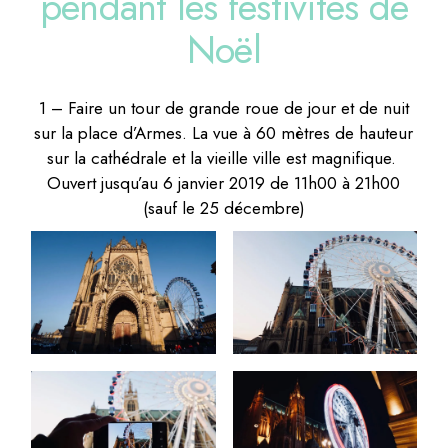
pendant les festivités de
Noël
1 – Faire un tour de grande roue de jour et de nuit
sur la place d’Armes. La vue à 60 mètres de hauteur
sur la cathédrale et la vieille ville est magnifique.
Ouvert jusqu’au 6 janvier 2019 de 11h00 à 21h00
(sauf le 25 décembre)