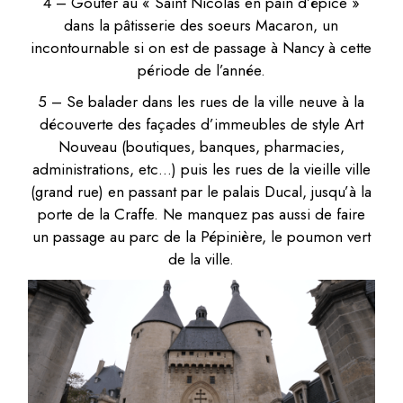
4 – Goûter au « Saint Nicolas en pain d’épice »
dans la pâtisserie des soeurs Macaron, un
incontournable si on est de passage à Nancy à cette
période de l’année.
5 – Se balader dans les rues de la ville neuve à la
découverte des façades d’immeubles de style Art
Nouveau (boutiques, banques, pharmacies,
administrations, etc…) puis les rues de la vieille ville
(grand rue) en passant par le palais Ducal, jusqu’à la
porte de la Craffe. Ne manquez pas aussi de faire
un passage au parc de la Pépinière, le poumon vert
de la ville.