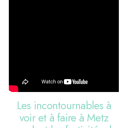
Les incontournables à
voir et à faire à Metz