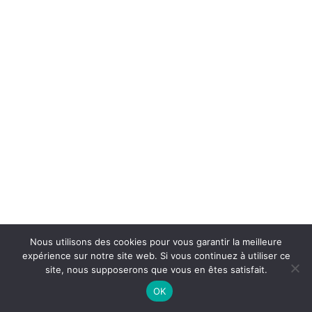
Nous utilisons des cookies pour vous garantir la meilleure
expérience sur notre site web. Si vous continuez à utiliser ce
site, nous supposerons que vous en êtes satisfait.
OK
Photos citizenM Roissy CDG