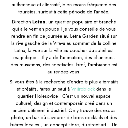
authentique et alternatif, bien moins fréquenté des
touristes, surtout à cette période de l’année.
Direction
Letna
, un quartier populaire et branché
qui a le vent en poupe ! Je vous conseille de vous
rendre en fin de journée au Letna Garden situé sur
la rive gauche de la Vltava au sommet de la colline
Letna, la vue sur la ville au coucher du soleil est
magnifique… Il y a de l’animation, des chanteurs,
des musiciens, des spectacles, bref, l’ambiance est
au rendez-vous.
Si vous êtes à la recherche d’endroits plus alternatifs
et créatifs, faites un saut à
Vnitroblock
dans le
quartier Holesovice ! C’est un nouvel espace
culturel, design et contemporain créé dans un
ancien bâtiment industriel. On y trouve des expos
photo, un bar où savourer de bons cocktails et des
bières locales , un concept store, du street-art… Un