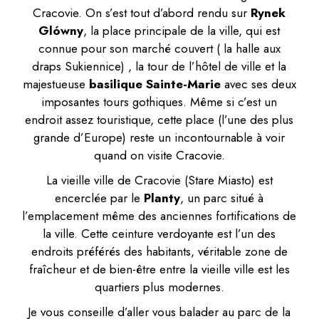
Cracovie. On s’est tout d’abord rendu sur
Rynek
Glówny
, la place principale de la ville, qui est
connue pour son marché couvert ( la halle aux
draps Sukiennice) , la tour de l’hôtel de ville et la
majestueuse
basilique Sainte-Marie
avec ses deux
imposantes tours gothiques. Même si c’est un
endroit assez touristique, cette place (l’une des plus
grande d’Europe) reste un incontournable à voir
quand on visite Cracovie.
La vieille ville de Cracovie (Stare Miasto) est
encerclée par le
Planty
, un parc situé à
l’emplacement même des anciennes fortifications de
la ville. Cette ceinture verdoyante est l’un des
endroits préférés des habitants, véritable zone de
fraîcheur et de bien-être entre la vieille ville est les
quartiers plus modernes.
Je vous conseille d’aller vous balader au parc de la