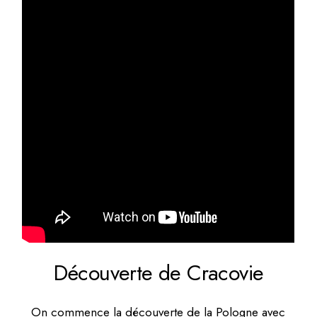
Découverte de Cracovie
On commence la découverte de la Pologne avec