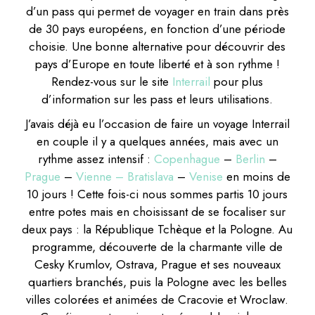
d’un pass qui permet de voyager en train dans près
de 30 pays européens, en fonction d’une période
choisie. Une bonne alternative pour découvrir des
pays d’Europe en toute liberté et à son rythme !
Rendez-vous sur le site
Interrail
pour plus
d’information sur les pass et leurs utilisations.
J’avais déjà eu l’occasion de faire un voyage Interrail
en couple il y a quelques années, mais avec un
rythme assez intensif :
Copenhague
–
Berlin
–
Prague
–
Vienne – Bratislava
–
Venise
en moins de
10 jours ! Cette fois-ci nous sommes partis 10 jours
entre potes mais en choisissant de se focaliser sur
deux pays : la République Tchèque et la Pologne. Au
programme, découverte de la charmante ville de
Cesky Krumlov, Ostrava, Prague et ses nouveaux
quartiers branchés, puis la Pologne avec les belles
villes colorées et animées de Cracovie et Wroclaw.