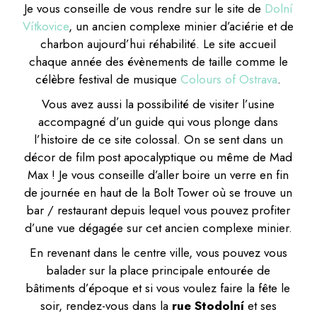
Je vous conseille de vous rendre sur le site de
Dolní
Vítkovice
, un ancien complexe minier d’aciérie et de
charbon aujourd’hui réhabilité. Le site accueil
chaque année des évènements de taille comme le
célèbre festival de musique
Colours of Ostrava
.
Vous avez aussi la possibilité de visiter l’usine
accompagné d’un guide qui vous plonge dans
l’histoire de ce site colossal. On se sent dans un
décor de film post apocalyptique ou même de Mad
Max ! Je vous conseille d’aller boire un verre en fin
de journée en haut de la Bolt Tower où se trouve un
bar / restaurant depuis lequel vous pouvez profiter
d’une vue dégagée sur cet ancien complexe minier.
En revenant dans le centre ville, vous pouvez vous
balader sur la place principale entourée de
bâtiments d’époque et si vous voulez faire la fête le
soir, rendez-vous dans la
rue Stodolní
et ses