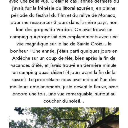
avec une belle vue. C’était le cas l’année dernière où
j’avais fuit la frénésie du littoral azuréen, en pleine
période du festival du film et du rallye de Monaco,
pour me ressourcer 3 jours dans l’arrière pays, non
loin des gorges du Verdon. On avait trouvé un
camping qui proposait des emplacements avec une
vue magnifique sur le lac de Sainte Croix… le
bonheur ! Une année, j’étais parti quelques jours en
Ardèche sur un coup de tête, bien après la fin de
vacances d’été, et j’avais trouvé en dernière minute
un camping quasi désert (4 jours avant la fin de la
saison). Le propriétaire nous avait indiqué l’un des
meilleurs emplacements, juste devant le fleuve, avec
encore une fois, une vue remarquable, surtout au
coucher du soleil…