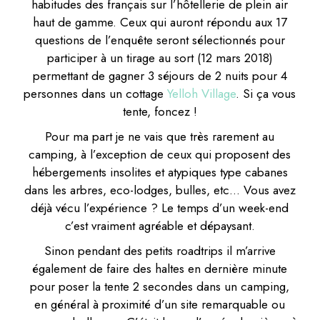
habitudes des français sur l’hôtellerie de plein air
haut de gamme. Ceux qui auront répondu aux 17
questions de l’enquête seront sélectionnés pour
participer à un tirage au sort (12 mars 2018)
permettant de gagner 3 séjours de 2 nuits pour 4
personnes dans un cottage
Yelloh Village
. Si ça vous
tente, foncez !
Pour ma part je ne vais que très rarement au
camping, à l’exception de ceux qui proposent des
hébergements insolites et atypiques type cabanes
dans les arbres, eco-lodges, bulles, etc… Vous avez
déjà vécu l’expérience ? Le temps d’un week-end
c’est vraiment agréable et dépaysant.
Sinon pendant des petits roadtrips il m’arrive
également de faire des haltes en dernière minute
pour poser la tente 2 secondes dans un camping,
en général à proximité d’un site remarquable ou