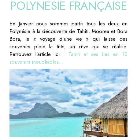
POLYNESIE FRANÇAISE
En Janvier nous sommes partis tous les deux en
Polynésie à la découverte de Tahiti, Moorea et Bora
Bora, le « voyage d’une vie » qui laisse des
souvenirs plein la tête, un rêve qui se réalise.
Retrouvez l’article ici :
Tahiti et ses îles en 10
souvenirs inoubliables…