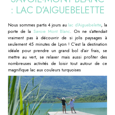
: LAC D’AIGUEBELETTE
Nous sommes partis 4 jours au
lac d’Aiguebelette
, la
porte de la
Savoie Mont Blanc
. On ne s’attendait
vraiment pas à découvrir de si jolis paysages à
seulement 45 minutes de Lyon ! C’est la destination
idéale pour prendre un grand bol d’air frais, se
mettre au vert, se relaxer mais aussi profiter des
nombreuses activités de loisir tout autour de ce
magnifique lac aux couleurs turquoises