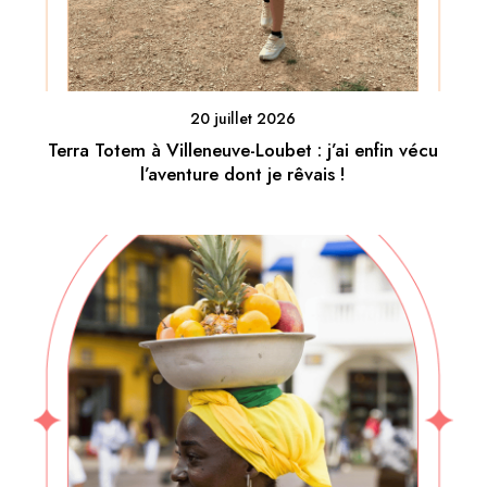
20 juillet 2026
Terra Totem à Villeneuve-Loubet : j’ai enfin vécu
l’aventure dont je rêvais !