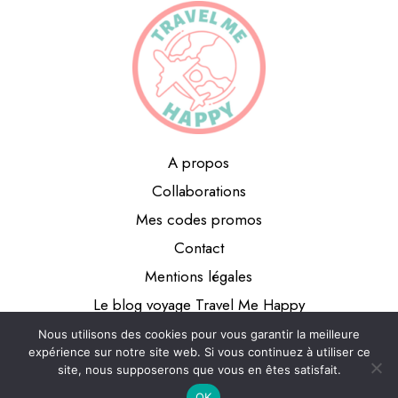
A propos
Collaborations
Mes codes promos
Contact
Mentions légales
Le blog voyage Travel Me Happy
Nous utilisons des cookies pour vous garantir la meilleure
expérience sur notre site web. Si vous continuez à utiliser ce
site, nous supposerons que vous en êtes satisfait.
OK