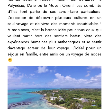
Polynésie, l’Asie ou le Moyen Orient. Les combinés
d’îles font partie de ses savoir-faire particuliers.
L’occasion de découvrir plusieurs cultures en un
seul voyage et de vivre des moments inoubliables !
A mon sens, c’est la bonne idée pour tous ceux qui
veulent partir hors des sentiers battus, vivre des
expériences humaines plus authentiques et se sentir
davantage acteur de leur voyage. L’idéal pour un
séjour en famille, entre amis ou un voyage de noces