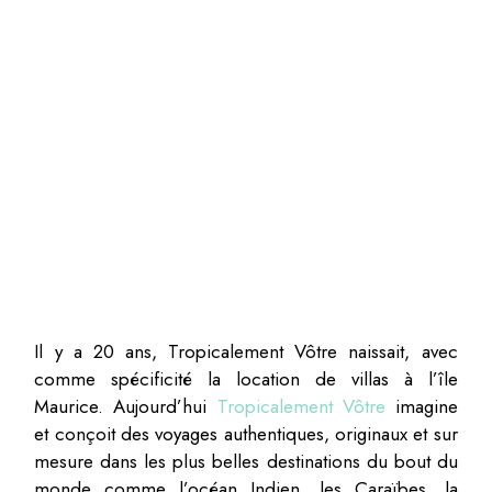
Il y a 20 ans, Tropicalement Vôtre naissait, avec
comme spécificité la location de villas à l’île
Maurice. Aujourd’hui
Tropicalement Vôtre
imagine
et conçoit des voyages authentiques, originaux et sur
mesure dans les plus belles destinations du bout du
monde comme l’océan Indien, les Caraïbes, la