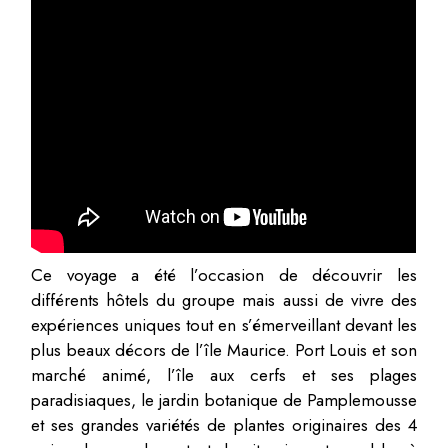
Ce voyage a été l’occasion de découvrir les
différents hôtels du groupe mais aussi de vivre des
expériences uniques tout en s’émerveillant devant les
plus beaux décors de l’île Maurice. Port Louis et son
marché animé, l’île aux cerfs et ses plages
paradisiaques, le jardin botanique de Pamplemousse
et ses grandes variétés de plantes originaires des 4