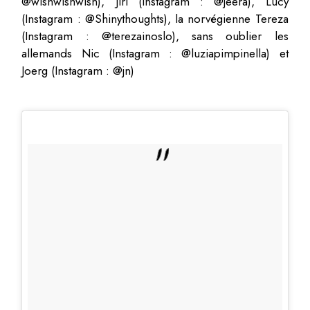
@wishwishwish), Jiri (Instagram : @jeera), Lucy
(Instagram : @Shinythoughts), la norvégienne Tereza
(Instagram : @terezainoslo), sans oublier les
allemands Nic (Instagram : @luziapimpinella) et
Joerg (Instagram : @jn)