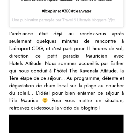
#littleplanet #360 #clearwater
Une publication partagée par Travel & Lifestyle bloggers (@travelmehappy) le
L’ambiance était déjà au rendez-vous après
seulement quelques minutes de rencontre à
l’aéroport CDG, et c’est parti pour 11 heures de vol,
direction ce petit paradis Mauricien avec
Hotels Attitude. Nous sommes accueillis par Esther
qui nous conduit à l’hôtel The Ravenala Attitude, la
1ère étape de ce séjour… Au programme, détente et
dégustation de rhum local sur la plage au coucher
du soleil… L’idéal pour bien entamer ce séjour à
l’île Maurice
Pour vous mettre en situation,
retrouvez ci-dessous la vidéo du blogtrip !