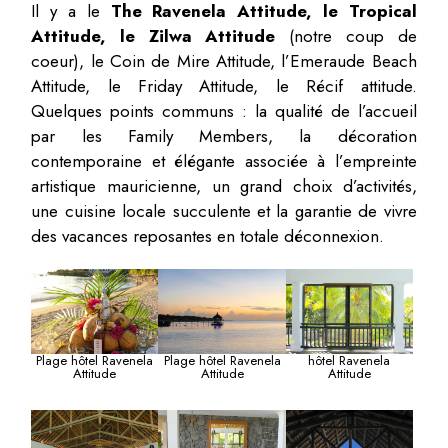
Il y a le
The Ravenela Attitude, le Tropical
Attitude, le Zilwa Attitude
(notre coup de
coeur), le Coin de Mire Attitude, l’Emeraude Beach
Attitude, le Friday Attitude, le Récif attitude.
Quelques points communs : la qualité de l’accueil
par les Family Members, la décoration
contemporaine et élégante associée à l’empreinte
artistique mauricienne, un grand choix d’activités,
une cuisine locale succulente et la garantie de vivre
des vacances reposantes en totale déconnexion.
Plage hôtel Ravenela
Plage hôtel Ravenela
hôtel Ravenela
Attitude
Attitude
Attitude