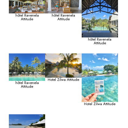
hôtel Ravenela
hôtel Ravenela
Attitude
Attitude
hôtel Ravenela
Attitude
Hotel Zilwa Attitude
hôtel Ravenela
Attitude
Hotel Zilwa Attitude