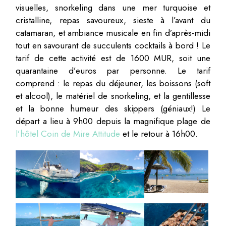
visuelles, snorkeling dans une mer turquoise et
cristalline, repas savoureux, sieste à l’avant du
catamaran, et ambiance musicale en fin d’après-midi
tout en savourant de succulents cocktails à bord ! Le
tarif de cette activité est de 1600 MUR, soit une
quarantaine d’euros par personne. Le tarif
comprend : le repas du déjeuner, les boissons (soft
et alcool), le matériel de snorkeling, et la gentillesse
et la bonne humeur des skippers (géniaux!) Le
départ a lieu à 9h00 depuis la magnifique plage de
l’hôtel Coin de Mire Attitude
et le retour à 16h00.