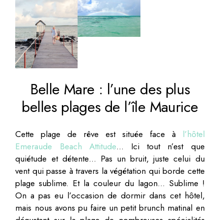
Belle Mare : l’une des plus
belles plages de l’île Maurice
Cette plage de rêve est située face à
l’hôtel
Emeraude Beach Attitude
… Ici tout n’est que
quiétude et détente… Pas un bruit, juste celui du
vent qui passe à travers la végétation qui borde cette
plage sublime. Et la couleur du lagon… Sublime !
On a pas eu l’occasion de dormir dans cet hôtel,
mais nous avons pu faire un petit brunch matinal en
dégustant sur la plage de nombreuses spécialités