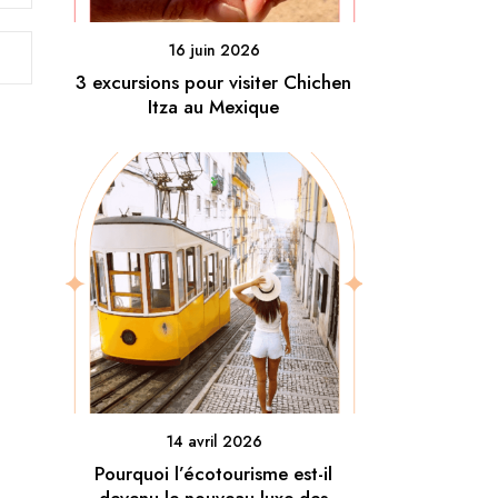
16 juin 2026
3 excursions pour visiter Chichen
Itza au Mexique
14 avril 2026
Pourquoi l’écotourisme est-il