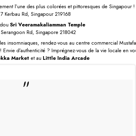
rement l’une des plus colorées et pittoresques de Singapour !
37 Kerbau Rd, Singapour 219168
ndou
Sri Veeramakaliamman Temple
 Serangoon Rd, Singapore 218042
 les insomniaques, rendez-vous au centre commercial Mustafa
 Envie d’authenticité ? Imprégnez-vous de la vie locale en vo
ekka Market
et au
Little India Arcade