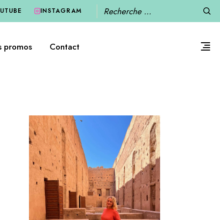
Recherche
UTUBE
INSTAGRAM
s promos
Contact