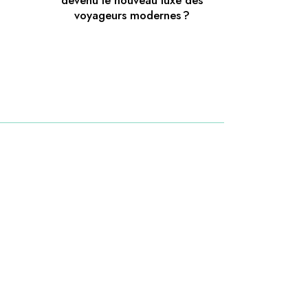
devenu le nouveau luxe des
voyageurs modernes ?