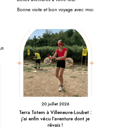
Bonne visite et bon voyage avec moi
us
20 juillet 2026
Terra Totem à Villeneuve-Loubet :
j’ai enfin vécu l’aventure dont je
rêvais !