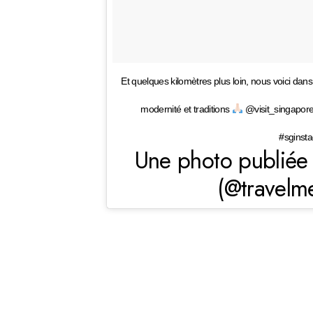
Et quelques kilomètres plus loin, nous voici dans
modernité et traditions
@visit_singapore
#sginsta
Une photo publiée 
(@travelm