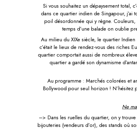
Si vous souhaitez un dépaysement total, c’es
dans ce quartier indien de Singapour, j’ai 
poil désordonnée qui y règne. Couleurs, s
temps d’une balade on oublie pre
Au milieu du XIXe siècle, le quartier Indie
c’était le lieux de rendez-vous des riches 
quartier comportait aussi de nombreux éleveu
quartier a gardé son dynamisme d’antan
Au programme : Marchés colorées et anim
Bollywood pour seul horizon ! N’hésitez p
Ne man
–> Dans les ruelles du quartier, on y trouve
bijouteries (vendeurs d’or), des stands où so