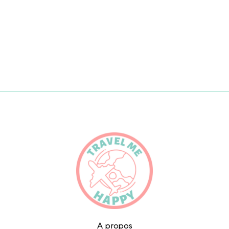
A propos