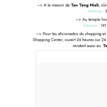
–> A la maison de
Tan Teng Niah
, sû
Adresse
: 
–> Au temple hi
Adresse
:
141
–> Pour les aficionados du shopping et
Shopping Center, ouvert 24 heures sur 24 !
rendant aussi au
T