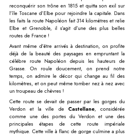
reconquérir son trône en 1815 et quitta son exil sur
l’île Toscane d’Elbe pour rejoindre la capitale. Dans
les faits la route Napoléon fait 314 kilomètres et relie
Elbe et Grenoble, il s’agit d’une des plus belles
routes de France !
Avant même d’être arrivés à destination, on profite
déjà de la beauté des paysages en empruntant la
célèbre route Napoléon depuis les hauteurs de
Grasse. On roule doucement, on prend notre
temps, on admire le décor qui change au fil des
kilomètres, et on peut même tomber nez à nez avec
un troupeau de chèvres !
Cette route se devait de passer par les gorges du
Verdon et la ville de
Castellane
, considérée
comme une des portes du Verdon et une des
principales étapes de cette route impériale
mythique. Cette ville à flanc de gorge culmine a plus