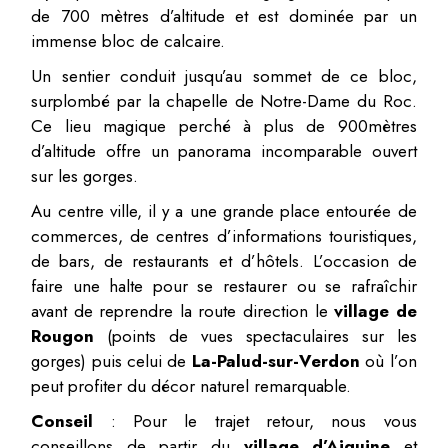
de 700 mètres d’altitude et est dominée par un
immense bloc de calcaire.
Un sentier conduit jusqu’au sommet de ce bloc,
surplombé par la chapelle de Notre-Dame du Roc.
Ce lieu magique perché à plus de 900mètres
d’altitude offre un panorama incomparable ouvert
sur les gorges.
Au centre ville, il y a une grande place entourée de
commerces, de centres d’informations touristiques,
de bars, de restaurants et d’hôtels. L’occasion de
faire une halte pour se restaurer ou se rafraîchir
avant de reprendre la route direction le
village de
Rougon
(points de vues spectaculaires sur les
gorges) puis celui de
La-Palud-sur-Verdon
où l’on
peut profiter du décor naturel remarquable.
Conseil
: Pour le trajet retour, nous vous
conseillons de partir du
village d’Aiguine
et