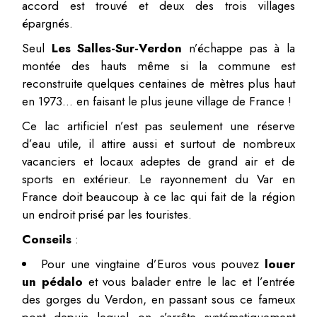
accord est trouvé et deux des trois villages
épargnés.
Seul
Les Salles-Sur-Verdon
n’échappe pas à la
montée des hauts même si la commune est
reconstruite quelques centaines de mètres plus haut
en 1973… en faisant le plus jeune village de France !
Ce lac artificiel n’est pas seulement une réserve
d’eau utile, il attire aussi et surtout de nombreux
vacanciers et locaux adeptes de grand air et de
sports en extérieur. Le rayonnement du Var en
France doit beaucoup à ce lac qui fait de la région
un endroit prisé par les touristes.
Conseils
:
Pour une vingtaine d’Euros vous pouvez
louer
un pédalo
et vous balader entre le lac et l’entrée
des gorges du Verdon, en passant sous ce fameux
pont depuis lequel on s’arrête systématiquement