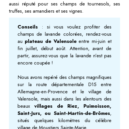
aussi réputé pour ses champs de tournesols, ses
truffes, ses amandiers et ses vignes.
Conseils
: si vous voulez profiter des
champs de lavande colorées, rendez-vous
au
plateau de Valensole
entre mi-juin et
fin juillet, début août. Attention, avant de
partir, assurez-vous que la lavande n’est pas
encore coupée !
Nous avons repéré des champs magnifiques
sur la route départementale D15 entre
Allemagne-en-Provence et le village de
Valensole, mais aussi dans les alentours des
beaux
villages de Riez, Puimoisson,
Saint-Jurs, ou Saint-Martin-de-Brômes
,
situés quelques kilomètres du célèbre
village de Moustiers Sainte-Marie.