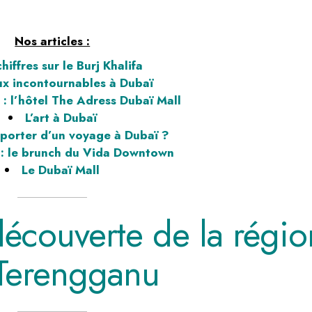
Nos articles :
hiffres sur le Burj Khalifa
eux incontournables à Dubaï
 : l’hôtel The Adress Dubaï Mall
L’art à Dubaï
porter d’un voyage à Dubaï ?
é : le brunch du Vida Downtown
Le Dubaï Mall
 découverte de la régio
Terengganu