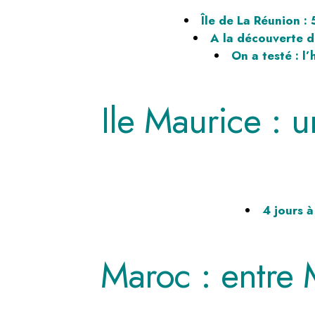
Île de La Réunion :
A la découverte d
On a testé : l
Ile Maurice : u
4 jours à
Maroc : entre 