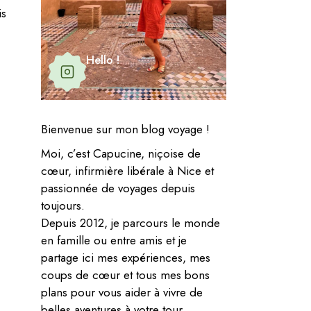
is
Hello !
Bienvenue sur mon blog voyage !
Moi, c’est Capucine, niçoise de
cœur, infirmière libérale à Nice et
passionnée de voyages depuis
toujours.
Depuis 2012, je parcours le monde
en famille ou entre amis et je
partage ici mes expériences, mes
coups de cœur et tous mes bons
plans pour vous aider à vivre de
belles aventures à votre tour.