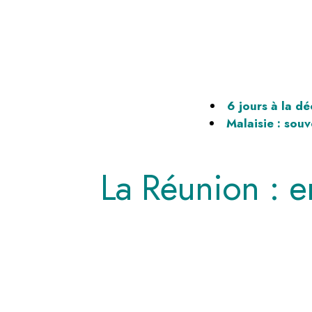
6 jours à la d
Malaisie : sou
La Réunion : e