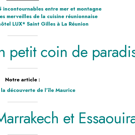
 5 incontournables entre mer et montagne
es merveilles de la cuisine réunionnaise
’hôtel LUX* Saint Gilles à La Réunion
n petit coin de paradi
Notre article :
 la découverte de l’île Maurice
Marrakech et Essaouir