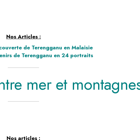
Nos Articles :
écouverte de Terengganu en Malaisie
venirs de Terengganu en 24 portraits
ntre mer et montagne
Nos articles :