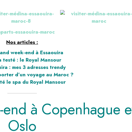
Nos articles :
and week-end à Essaouira
 testé : le Royal Mansou
r
ira : mes 3 adresses trendy
orter d’un voyage au Maroc ?
esté le spa du Royal Mansour
-end à Copenhague e
Oslo