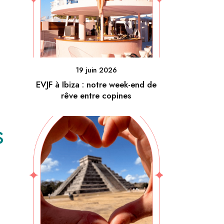
19 juin 2026
EVJF à Ibiza : notre week-end de
rêve entre copines
s