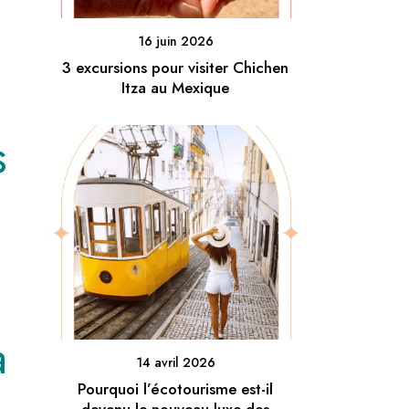
16 juin 2026
3 excursions pour visiter Chichen
Itza au Mexique
s
a
14 avril 2026
Pourquoi l’écotourisme est-il