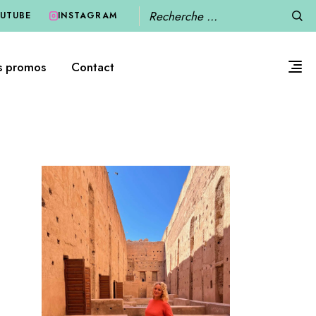
Recherche
UTUBE
INSTAGRAM
s promos
Contact