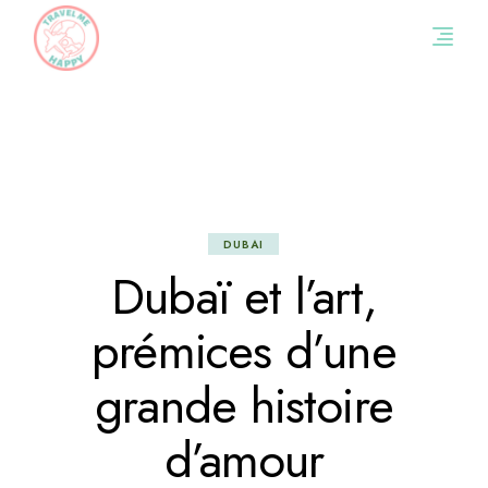
Skip
to
the
content
DUBAI
Dubaï et l’art,
prémices d’une
grande histoire
d’amour