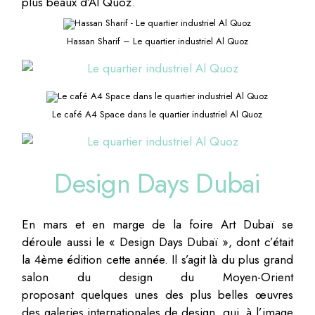
plus beaux d’Al Quoz.
Hassan Sharif – Le quartier industriel Al Quoz
Le café A4 Space dans le quartier industriel Al Quoz
Design Days Dubai
En mars et en marge de la foire Art Dubaï se
déroule aussi le « Design Days Dubaï », dont c’était
la 4ème édition cette année. Il s’agit là du plus grand
salon du design du Moyen-Orient
proposant quelques unes des plus belles œuvres
des galeries internationales de design, qui, à l’image