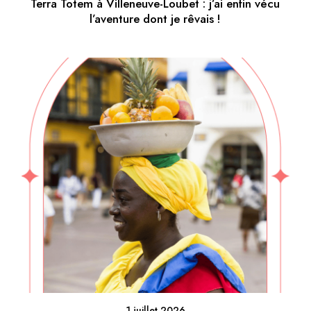
Terra Totem à Villeneuve-Loubet : j’ai enfin vécu
l’aventure dont je rêvais !
1 juillet 2026