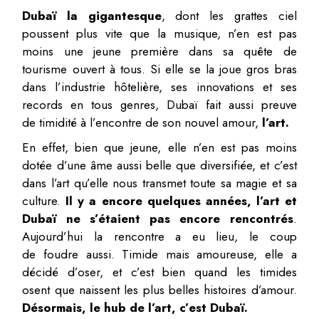
Dubaï la gigantesque
, dont les grattes ­ciel
poussent plus vite que la musique, n’en est pas
moins une jeune première dans sa quête de
tourisme ouvert à tous. Si elle se la joue gros bras
dans l’industrie hôtelière, ses innovations et ses
records en tous genres, Dubaï fait aussi preuve
de timidité à l’encontre de son nouvel amour,
l’art.
En effet, bien que jeune, elle n’en est pas moins
dotée d’une âme aussi belle que diversifiée, et c’est
dans l’art qu’elle nous transmet toute sa magie et sa
culture.
Il y a encore quelques années, l’art et
Dubaï ne s’étaient pas encore rencontrés
.
Aujourd’hui la rencontre a eu lieu, le coup
de foudre aussi. Timide mais amoureuse, elle a
décidé d’oser, et c’est bien quand les timides
osent que naissent les plus belles histoires d’amour.
Désormais, le hub de l’art, c’est Dubaï.