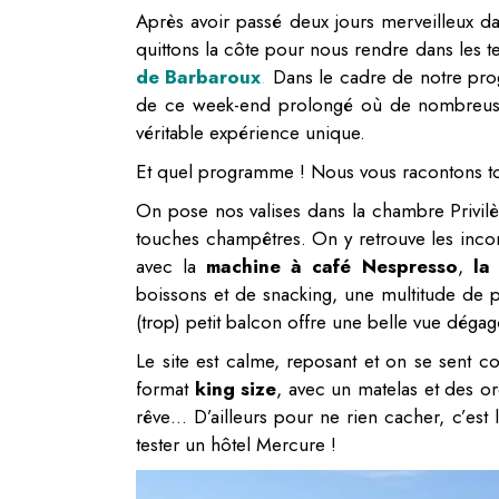
Après avoir passé deux jours merveilleux d
quittons la côte pour nous rendre dans les te
de Barbaroux
.
Dans le cadre de notre p
de ce week-end prolongé où de nombreuses 
véritable expérience unique.
Et quel programme ! Nous vous racontons to
On pose nos valises dans la chambre Privilè
touches champêtres. On y retrouve les inc
avec la
machine à café Nespresso
,
la
boissons et de snacking, une multitude de
(trop) petit balcon offre une belle vue dégag
Le site est calme, reposant et on se sent 
format
king size
, avec un matelas et des or
rêve… D’ailleurs pour ne rien cacher, c’es
tester un hôtel Mercure !