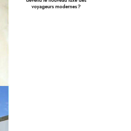
devenu le nouveau luxe des
voyageurs modernes ?