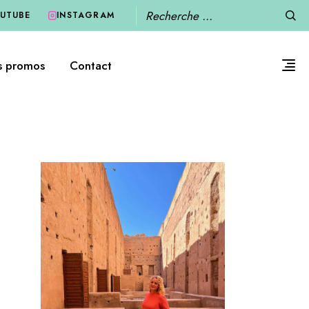
Recherche
UTUBE
INSTAGRAM
s promos
Contact