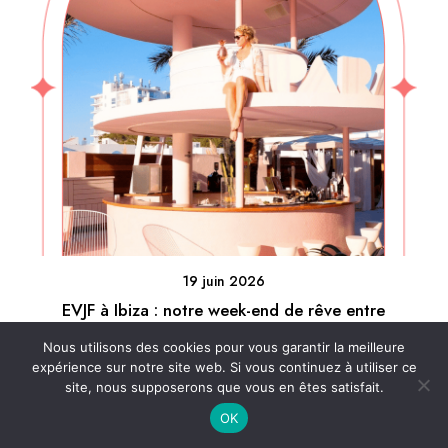
19 juin 2026
EVJF à Ibiza : notre week-end de rêve entre
copines
Nous utilisons des cookies pour vous garantir la meilleure
expérience sur notre site web. Si vous continuez à utiliser ce
site, nous supposerons que vous en êtes satisfait.
OK