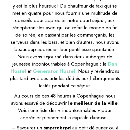
y est le plus heureux ! Du chauffeur de taxi qui se
met en quatre pour nous fournir une multitude de
conseils pour apprécier notre court séjour, aux
réceptionnistes avec qui on refait le monde en fin
de soirée, en passant par les commerçants, les
serveurs dans les bars, et bien d’autres, nous avons
beaucoup apprécier leur gentillesse spontanée.
Nous avons séjourné dans deux auberges de
jeunesse incontournables à Copenhague : le
Dan
Hostel
et
Generator Hostel
. Nous y reviendrons
plus tard avec des articles dédiés aux hébergements
testés pendant ce séjour.
Au cours de ces 48 heures à Copenhague nous
avons essayé de découvrir
le meilleur de la ville
.
Voici une liste des « incontournables » pour
apprécier pleinement la capitale danoise :
– Savourer un
smørrebrød
au petit déjeuner ou à