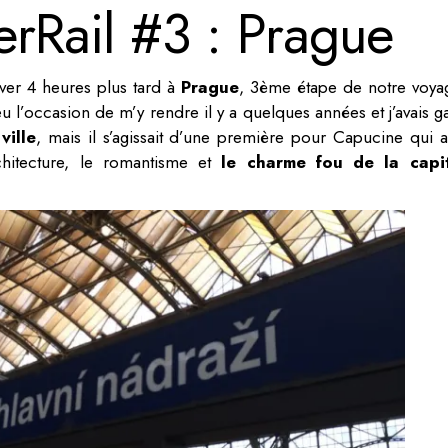
erRail #3 : Prague
uver 4 heures plus tard à
Prague
, 3ème étape de notre voya
 eu l’occasion de m’y rendre il y a quelques années et j’avais 
ville
, mais il s’agissait d’une première pour Capucine qui a
chitecture, le romantisme et
le charme fou de la capi