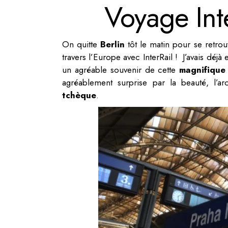
Voyage Int
On quitte
Berlin
tôt le matin pour se retro
travers l’Europe avec InterRail ! J’avais déjà
un agréable souvenir de cette
magnifique 
agréablement surprise par la beauté, l’ar
tchèque
.