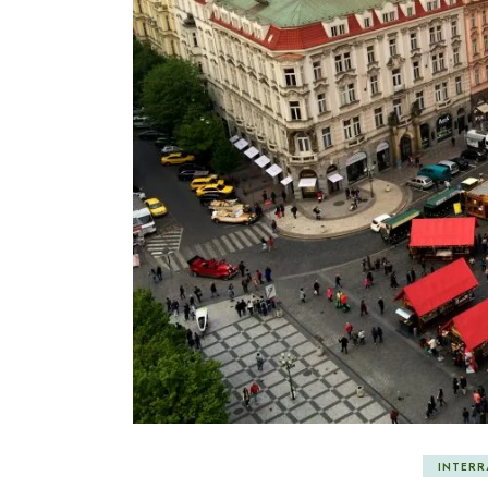
INTERR