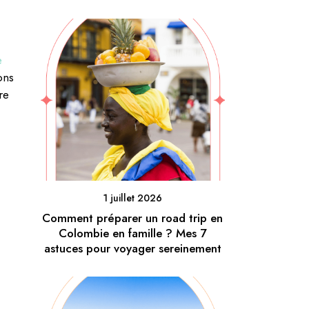
e
ons
re
1 juillet 2026
Comment préparer un road trip en
Colombie en famille ? Mes 7
astuces pour voyager sereinement