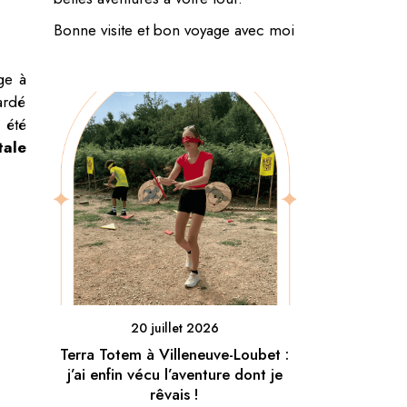
Bonne visite et bon voyage avec moi
ge à
gardé
 été
tale
20 juillet 2026
Terra Totem à Villeneuve-Loubet :
j’ai enfin vécu l’aventure dont je
rêvais !