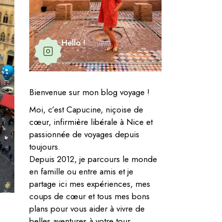
Hello !
Bienvenue sur mon blog voyage !
Moi, c’est Capucine, niçoise de
cœur, infirmière libérale à Nice et
passionnée de voyages depuis
toujours.
Depuis 2012, je parcours le monde
en famille ou entre amis et je
partage ici mes expériences, mes
coups de cœur et tous mes bons
plans pour vous aider à vivre de
belles aventures à votre tour.