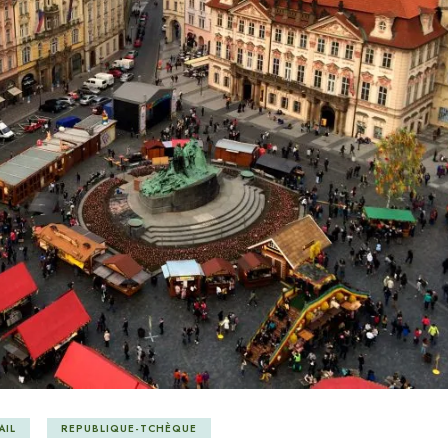
AIL
REPUBLIQUE-TCHÈQUE