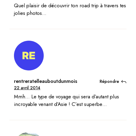
Quel plaisir de découvrir ton road trip à travers tes
jolies photos…
rentreratelleauboutdunmois
Répondre
22 avril 2014
Mmh… Le type de voyage qui sera d’autant plus
incroyable venant d’Asie ! C’est superbe…