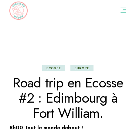
Skip
to
the
content
ECOSSE
EUROPE
Road trip en Ecosse
#2 : Edimbourg à
Fort William.
8h00 Tout le monde debout !