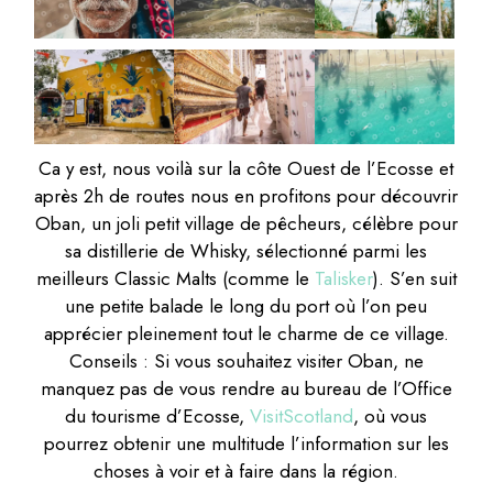
Ca y est, nous voilà sur la côte Ouest de l’Ecosse et
après 2h de routes nous en profitons pour découvrir
Oban, un joli petit village de pêcheurs, célèbre pour
sa distillerie de Whisky, sélectionné parmi les
meilleurs Classic Malts (comme le
Talisker
). S’en suit
une petite balade le long du port où l’on peu
apprécier pleinement tout le charme de ce village.
Conseils : Si vous souhaitez visiter Oban, ne
manquez pas de vous rendre au bureau de l’Office
du tourisme d’Ecosse,
VisitScotland
, où vous
pourrez obtenir une multitude l’information sur les
choses à voir et à faire dans la région.