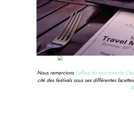
Nous remercions
l’office du tourisme de Ca
cité des festivals sous ses différentes face
S