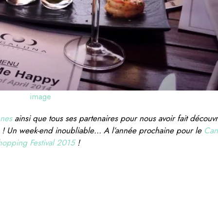
nnes
ainsi que tous ses partenaires pour nous avoir fait découvri
ttes ! Un week-end inoubliable… A l’année prochaine pour le
Can
hopping Festival 2015
!