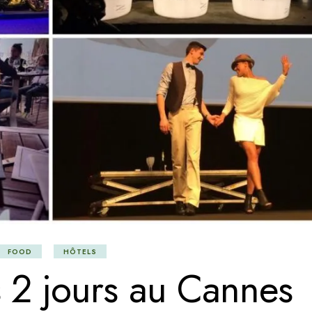
FOOD
HÔTELS
s 2 jours au Cannes