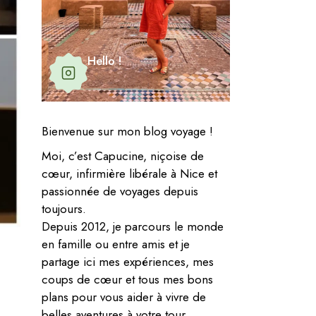
Hello !
Bienvenue sur mon blog voyage !
Moi, c’est Capucine, niçoise de
cœur, infirmière libérale à Nice et
passionnée de voyages depuis
toujours.
Depuis 2012, je parcours le monde
en famille ou entre amis et je
partage ici mes expériences, mes
coups de cœur et tous mes bons
plans pour vous aider à vivre de
belles aventures à votre tour.