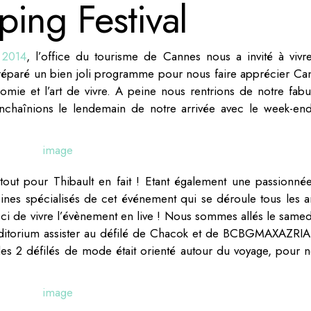
ing Festival
 2014
, l’office du tourisme de Cannes nous a invité à vivr
réparé un bien joli programme pour nous faire apprécier Ca
omie et l’art de vivre. A peine nous rentrions de notre fabu
 enchaînions le lendemain de notre arrivée avec le week-en
rtout pour Thibault en fait ! Etant également une passionné
ines spécialisés de cet événement qui se déroule tous les a
s-ci de vivre l’évènement en live ! Nous sommes allés le samed
 auditorium assister au défilé de Chacok et de BCBGMAXAZRIA
es 2 défilés de mode était orienté autour du voyage, pour n