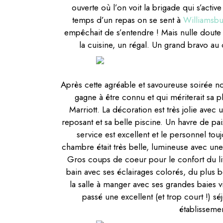
ouverte où l’on voit la brigade qui s’active
temps d’un repas on se sent à
Williamsb
empêchait de s’entendre ! Mais nulle doute
la cuisine, un régal. Un grand bravo au
Après cette agréable et savoureuse soirée nou
gagne à être connu et qui mériterait sa p
Marriott. La décoration est très jolie avec
reposant et sa belle piscine. Un havre de pai
service est excellent et le personnel tou
chambre était très belle, lumineuse avec un
Gros coups de coeur pour le confort du lit 
bain avec ses éclairages colorés, du plus 
la salle à manger avec ses grandes baies vi
passé une excellent (et trop court !) sé
établissemen