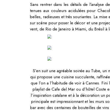
Sans rentrer dans les détails de l’analyse d
tenues aux couleurs acidulées pour Chacok,
belles, radieuses et très souriantes. La mise
sur scène pour poser le décor et une projec
vent, de Rio de Janeiro à Miami, du Brésil à l
S’en suit une agréable soirée au Tube, un n
qui propose une cuisine succulente, raffiné
que l’on a l’habitude de voir à Cannes. Fini l
playlist de Cafe del Mar ou d’hôtel Coste 
l’inspiration catalane et à la décoration un 
principale est impressionnant et les murs s
bar avec des centaines de bouteilles de vins 