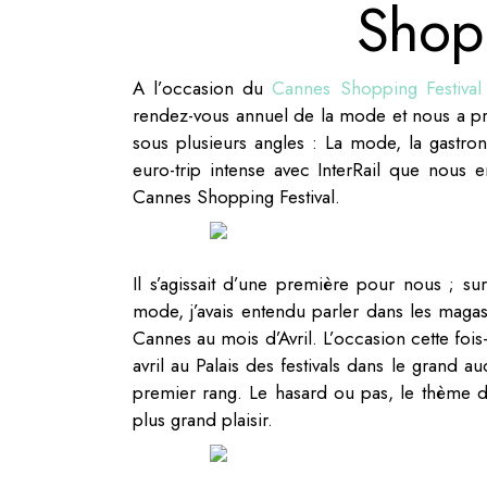
Shopp
A l’occasion du
Cannes Shopping Festival
rendez-vous annuel de la mode et nous a p
sous plusieurs angles : La mode, la gastron
euro-trip intense avec InterRail que nous
Cannes Shopping Festival.
Il s’agissait d’une première pour nous ; su
mode, j’avais entendu parler dans les magas
Cannes au mois d’Avril. L’occasion cette foi
avril au Palais des festivals dans le grand
premier rang. Le hasard ou pas, le thème d
plus grand plaisir.