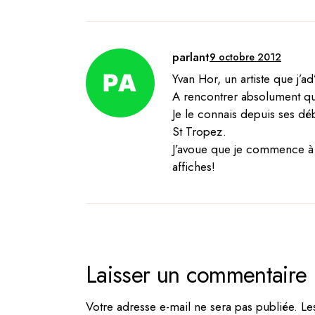
parlant
9 octobre 2012
Yvan Hor, un artiste que j’ad
A rencontrer absolument qu
Je le connais depuis ses déb
St Tropez.
J’avoue que je commence à a
affiches!
Laisser un commentaire
Votre adresse e-mail ne sera pas publiée.
Le