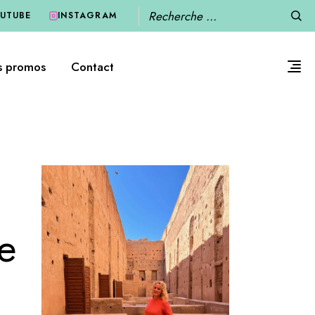
Recherche
UTUBE
INSTAGRAM
s promos
Contact
e