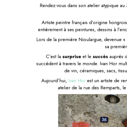
Rendez-vous dans son atelier atypique au
Artiste peintre français d’origine hongro
entièrement à ses peintures, dessins à l’enc
Lors de la première Nioulargue, devenue « le
sa premièr
C’est la
surprise
et le
succès
auprès d
succèdent à travers le monde. Ivan Hor multi
de vin, céramiques, sacs, tis
Aujourd’hui,
Ivan Hor
est un artiste de re
atelier de la rue des Remparts, le