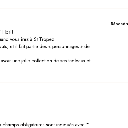
Répondr
’ Hor!!
and vous irez à St Tropez.
uts, et il fait partie des « personnages » de
voir une jolie collection de ses tableaux et
s champs obligatoires sont indiqués avec
*