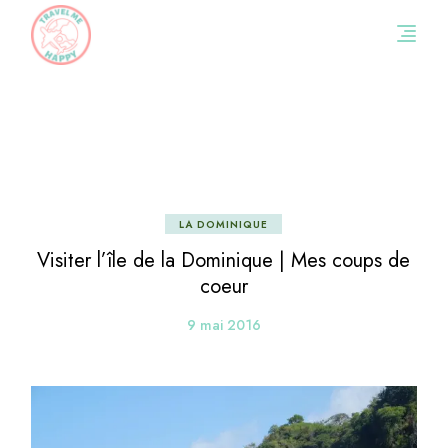
Skip
to
the
content
LA DOMINIQUE
Visiter l’île de la Dominique | Mes coups de
coeur
9 mai 2016