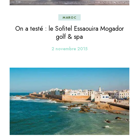
MAROC
On a testé : le Sofitel Essaouira Mogador
golf & spa
2 novembre 2015