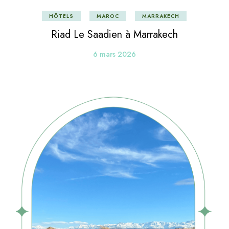
HÔTELS
MAROC
MARRAKECH
Riad Le Saadien à Marrakech
6 mars 2026