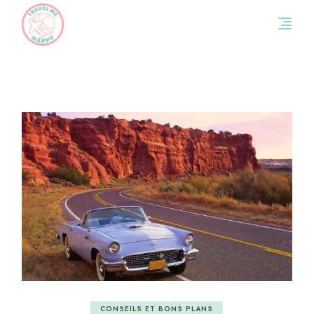
Skip
to
the
content
CONSEILS ET BONS PLANS