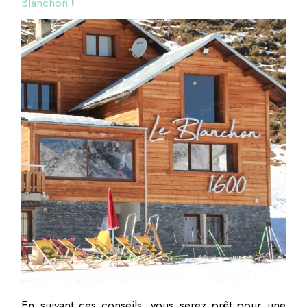
Blanchon
!
En suivant ces conseils, vous serez prêt pour une