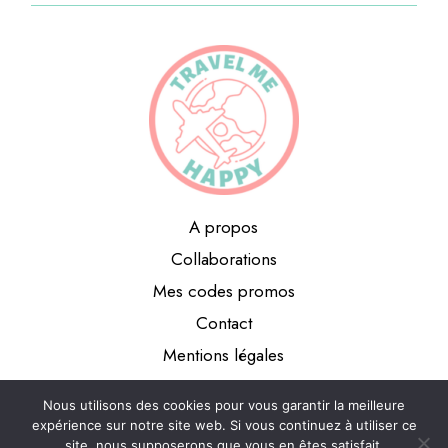
A propos
Collaborations
Mes codes promos
Contact
Mentions légales
Le blog voyage Travel Me Happy
Nous utilisons des cookies pour vous garantir la meilleure
expérience sur notre site web. Si vous continuez à utiliser ce
site, nous supposerons que vous en êtes satisfait.