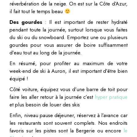
réverbération de la neige. On est sur la Côte d’Azur,
il fait tout le temps beau
Des gourdes
: Il est important de rester hydraté
pendant toute la journée, surtout lorsque vous faites
du ski ou du snowboard. Emportez une ou plusieurs
gourdes pour vous assurer de boire suffisamment
d’eau tout au long de la journée.
En résumé, pour profiter au maximum de votre
week-end de ski à Auron, il est important d’être bien
équipé !
Côté voiture, équipez vous d’une barre de toit pour
faire les aller retour à la journée c’est
hyper pratique
et plus besoin de louer des skis
Enfin, niveau pause déjeuner, réservez à l’avance car
les restaurants sont souvent complets. Nos endroits
favoris sur les pistes sont la Bergerie ou encore
le