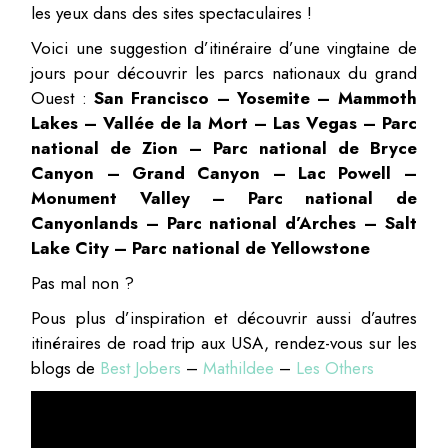
les yeux dans des sites spectaculaires !
Voici une suggestion d’itinéraire d’une vingtaine de
jours pour découvrir les parcs nationaux du grand
Ouest :
San Francisco – Yosemite – Mammoth
Lakes – Vallée de la Mort – Las Vegas – Parc
national de Zion – Parc national de Bryce
Canyon – Grand Canyon – Lac Powell –
Monument Valley – Parc national de
Canyonlands – Parc national d’Arches – Salt
Lake City – Parc national de Yellowstone
Pas mal non ?
Pous plus d’inspiration et découvrir aussi d’autres
itinéraires de road trip aux USA, rendez-vous sur les
blogs de
Best Jobers
–
Mathildee
–
Les Others