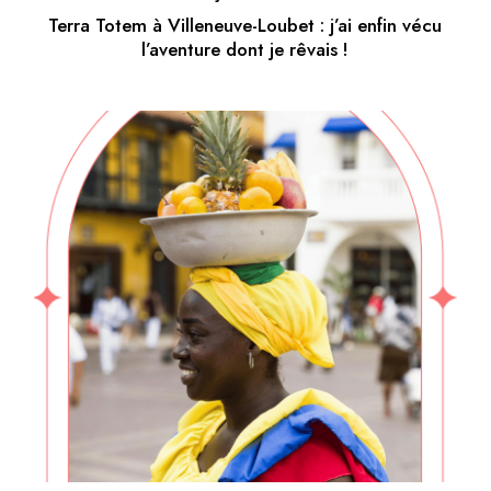
Terra Totem à Villeneuve-Loubet : j’ai enfin vécu
l’aventure dont je rêvais !