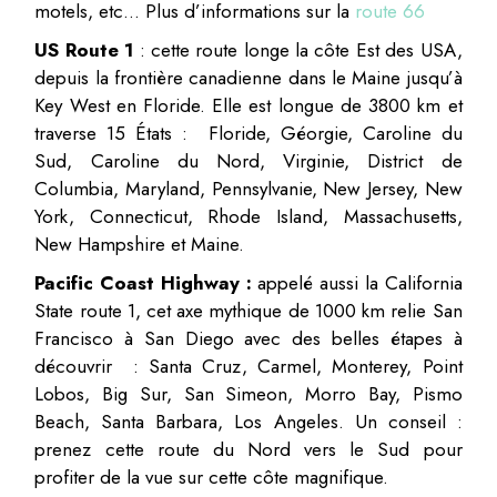
motels, etc… Plus d’informations sur la
route 66
US Route 1
: cette route longe la côte Est des USA,
depuis la frontière canadienne dans le Maine jusqu’à
Key West en Floride. Elle est longue de 3800 km et
traverse 15 États : Floride, Géorgie, Caroline du
Sud, Caroline du Nord, Virginie, District de
Columbia, Maryland, Pennsylvanie, New Jersey, New
York, Connecticut, Rhode Island, Massachusetts,
New Hampshire et Maine.
Pacific Coast Highway :
appelé aussi la California
State route 1, cet axe mythique de 1000 km relie San
Francisco à San Diego avec des belles étapes à
découvrir : Santa Cruz, Carmel, Monterey, Point
Lobos, Big Sur, San Simeon, Morro Bay, Pismo
Beach, Santa Barbara, Los Angeles. Un conseil :
prenez cette route du Nord vers le Sud pour
profiter de la vue sur cette côte magnifique.