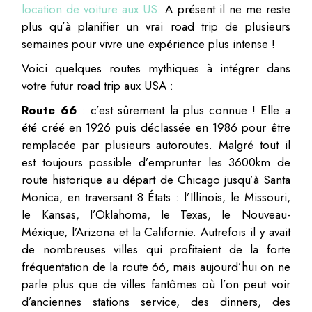
location de voiture aux US
. A présent il ne me reste
plus qu’à planifier un vrai road trip de plusieurs
semaines pour vivre une expérience plus intense !
Voici quelques routes mythiques à intégrer dans
votre futur road trip aux USA :
Route 66
: c’est sûrement la plus connue ! Elle a
été créé en 1926 puis déclassée en 1986 pour être
remplacée par plusieurs autoroutes. Malgré tout il
est toujours possible d’emprunter les 3600km de
route historique au départ de Chicago jusqu’à Santa
Monica, en traversant 8 États : l’Illinois, le Missouri,
le Kansas, l’Oklahoma, le Texas, le Nouveau-
Méxique, l’Arizona et la Californie. Autrefois il y avait
de nombreuses villes qui profitaient de la forte
fréquentation de la route 66, mais aujourd’hui on ne
parle plus que de villes fantômes où l’on peut voir
d’anciennes stations service, des dinners, des