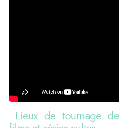
Lieux de tournage de
films et séries cultes