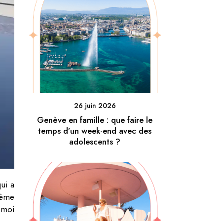
26 juin 2026
Genève en famille : que faire le
temps d’un week-end avec des
adolescents ?
ui a
 ème
 moi