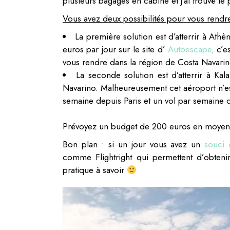
plusieurs bagages en cabine et j’ai trouvé le
Vous avez deux possibilités pour vous rendr
La première solution est d’atterrir à Athèn
euros par jour sur le site d’
Autoescape,
c’es
vous rendre dans la région de Costa Navarin
La seconde solution est d’atterrir à K
Navarino. Malheureusement cet aéroport n’es
semaine depuis Paris et un vol par semaine 
Prévoyez un budget de 200 euros en moyenne 
Bon plan : si un jour vous avez un
souci 
comme Flightright qui permettent d’obteni
pratique à savoir