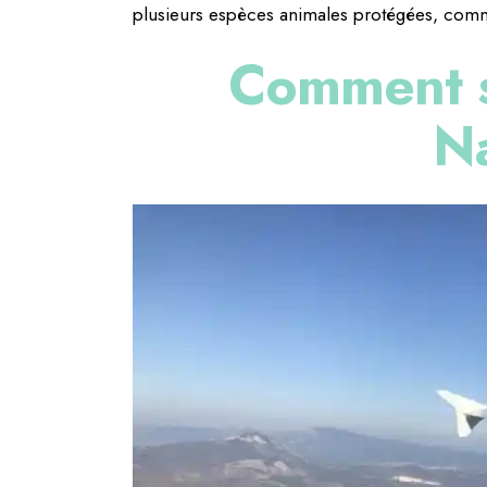
plusieurs espèces animales protégées, com
Comment s
N