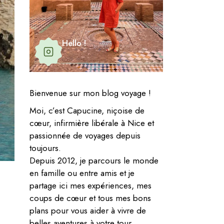
Hello !
Bienvenue sur mon blog voyage !
Moi, c’est Capucine, niçoise de
cœur, infirmière libérale à Nice et
passionnée de voyages depuis
toujours.
Depuis 2012, je parcours le monde
en famille ou entre amis et je
partage ici mes expériences, mes
coups de cœur et tous mes bons
plans pour vous aider à vivre de
belles aventures à votre tour.