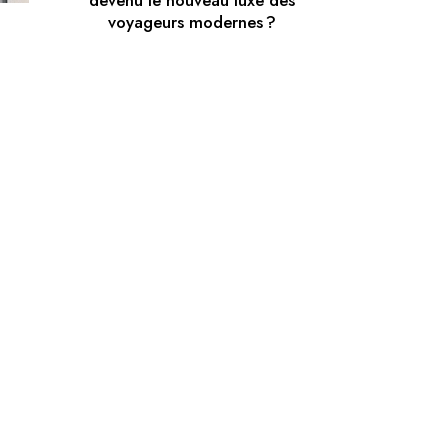
devenu le nouveau luxe des
voyageurs modernes ?