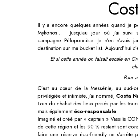
Cos
Il y a encore quelques années quand je pe
Mykonos… Jusqu’au jour où j’ai suivi 
campagne Péloponnèse. Je n’en n’avais jam
destination sur ma bucket list. Aujourd’hui c’e
Et si cette année on faisait escale en Gr
ch
Pour a
C’est au cœur de la Messénie, au sud-o
privilégiée et intimiste, j’ai nommé,
Costa N
Loin du chahut des lieux prisés par les touri
mais également
éco-responsable
.
Imaginé et créé par « captain » Vassilis 
de cette région et les 90 % restant sont con
faire une réserve éco-friendly ne s’arrête 