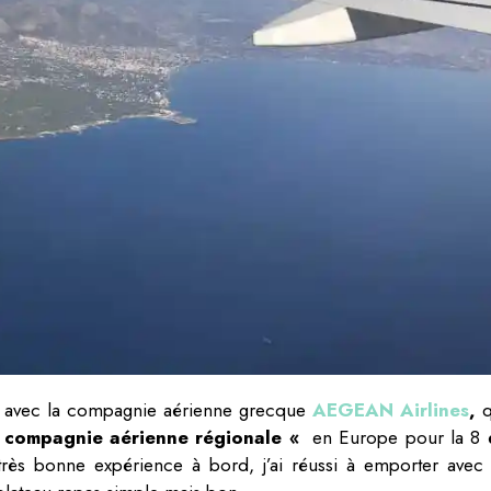
s avec la compagnie aérienne grecque
AEGEAN Airlines
,
q
 compagnie aérienne régionale «
en Europe pour la 8
très bonne expérience à bord, j’ai réussi à emporter avec