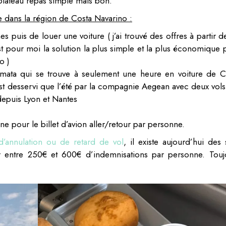
 plateau repas simple mais bon.
e dans la région de Costa Navarino :
es puis de louer une voiture ( j’ai trouvé des offres à partir 
t pour moi la solution la plus simple et la plus économique 
o )
alamata qui se trouve à seulement une heure en voiture de C
t desservi que l’été par la compagnie Aegean avec deux vols
depuis Lyon et Nantes
pour le billet d’avion aller/retour par personne.
d’annulation ou de retard de vol
, il existe aujourd’hui des 
r entre 250€ et 600€ d’indemnisations par personne. Touj