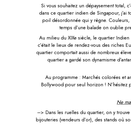
Si vous souhaitez un dépaysement total, c’es
dans ce quartier indien de Singapour, j’ai 
poil désordonnée qui y règne. Couleurs, s
temps d’une balade on oublie pre
Au milieu du XIXe siècle, le quartier Indie
c’était le lieux de rendez-vous des riches 
quartier comportait aussi de nombreux éleveu
quartier a gardé son dynamisme d’antan
Au programme : Marchés colorées et anim
Bollywood pour seul horizon ! N’hésitez p
Ne man
–> Dans les ruelles du quartier, on y trouve
bijouteries (vendeurs d’or), des stands où so