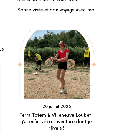
Bonne visite et bon voyage avec moi
us
20 juillet 2026
Terra Totem à Villeneuve-Loubet :
j’ai enfin vécu l’aventure dont je
rêvais !