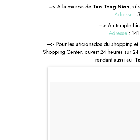
–> A la maison de
Tan Teng Niah
, sû
Adresse
: 
–> Au temple hi
Adresse
:
141
–> Pour les aficionados du shopping et
Shopping Center, ouvert 24 heures sur 24 !
rendant aussi au
T