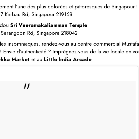
rement l’une des plus colorées et pittoresques de Singapour !
37 Kerbau Rd, Singapour 219168
ndou
Sri Veeramakaliamman Temple
 Serangoon Rd, Singapore 218042
 les insomniaques, rendez-vous au centre commercial Mustafa
 Envie d’authenticité ? Imprégnez-vous de la vie locale en vo
ekka Market
et au
Little India Arcade