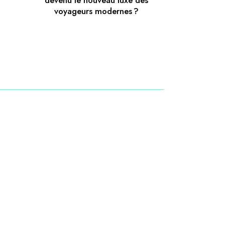
devenu le nouveau luxe des
voyageurs modernes ?