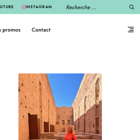
Recherche
UTUBE
INSTAGRAM
s promos
Contact