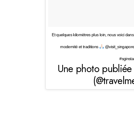
Et quelques kilomètres plus loin, nous voici dans
modernité et traditions
@visit_singapore
#sginsta
Une photo publiée 
(@travelm