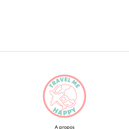
A propos