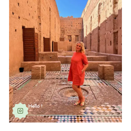
Hello !