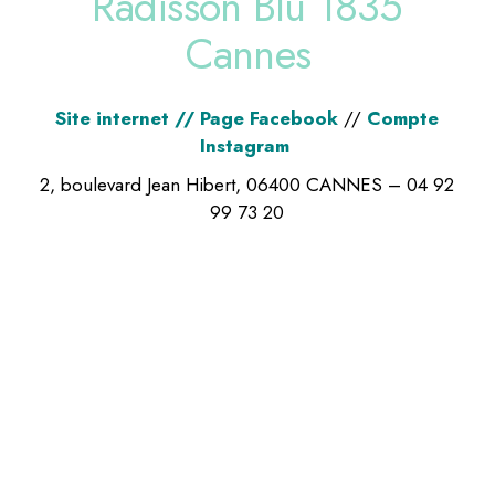
Radisson Blu 1835
Cannes
Site internet
//
Page Facebook
//
Compte
Instagram
2, boulevard Jean Hibert, 06400 CANNES – 04 92
99 73 20