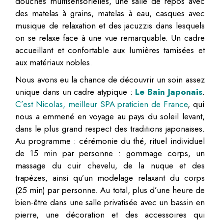
douches multisensorielles, une salle de repos avec
des matelas à grains, matelas à eau, casques avec
musique de relaxation et des jacuzzis dans lesquels
on se relaxe face à une vue remarquable. Un cadre
accueillant et confortable aux lumières tamisées et
aux matériaux nobles.
Nous avons eu la chance de découvrir un soin assez
unique dans un cadre atypique :
Le Bain Japonais
.
C’est Nicolas, meilleur SPA praticien de France
, qui
nous a emmené en voyage au pays du soleil levant,
dans le plus grand respect des traditions japonaises.
Au programme : cérémonie du thé, rituel individuel
de 15 min par personne : gommage corps, un
massage du cuir chevelu, de la nuque et des
trapèzes, ainsi qu’un modelage relaxant du corps
(25 min) par personne. Au total, plus d’une heure de
bien-être dans une salle privatisée avec un bassin en
pierre, une décoration et des accessoires qui