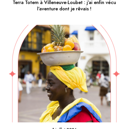
Terra Totem à Villeneuve-Loubet : j’ai enfin vécu
l’aventure dont je rêvais !