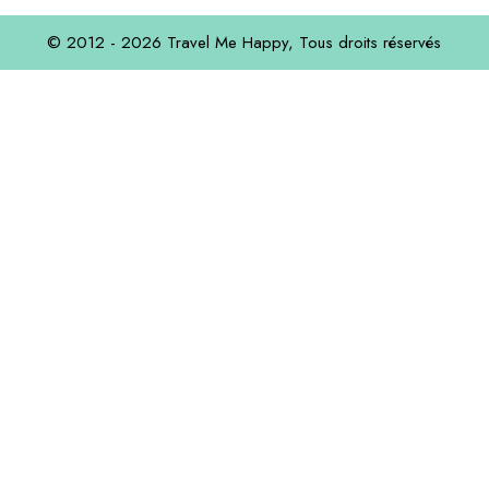
© 2012 - 2026
Travel Me Happy,
Tous droits réservés