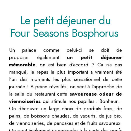
Le petit déjeuner du
Four Seasons Bosphorus
Un palace comme celui-ci se doit de
proposer également
un petit déjeuner
mémorable
, on est bien d’accord ? Ca n’a pas
manqué, le repas le plus important a vraiment été
l’un des moments les plus sensationnel de cette
journée ! A peine réveillés, on sent à l’approche de
la salle du restaurant cette
savoureuse odeur de
viennoiseries
qui stimule nos papilles.. Bonheur…
On découvre un large choix de produits frais, de
pains, de boissons chaudes, de yaourts, de jus bio,
de viennoiseries, de pancakes et de fruits savoureux.
On peut également commander à la carte des oeufs