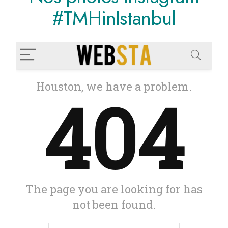
#TMHinIstanbul