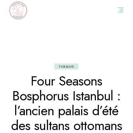
Skip
to
the
content
TURQUIE
Four Seasons
Bosphorus Istanbul :
l’ancien palais d’été
des sultans ottomans