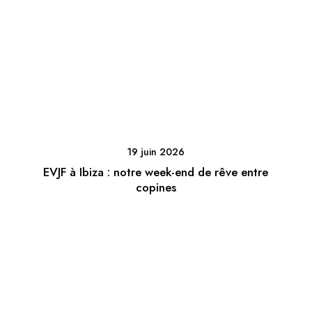
19 juin 2026
EVJF à Ibiza : notre week-end de rêve entre
copines