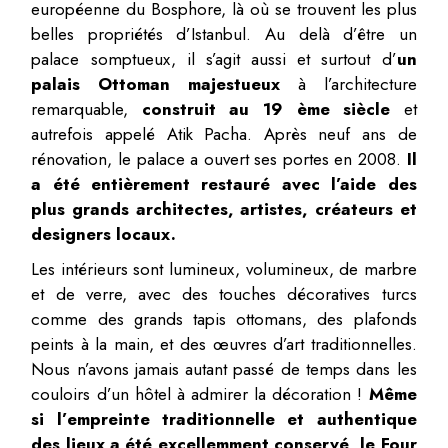
européenne du Bosphore, là où se trouvent les plus
belles propriétés d’Istanbul. Au delà d’être un
palace somptueux, il s’agit aussi et surtout d’
un
palais Ottoman majestueux
à l’architecture
remarquable,
construit au 19 ème siècle
et
autrefois appelé Atik Pacha. Après neuf ans de
rénovation, le palace a ouvert ses portes en 2008.
Il
a été entièrement restauré avec l’aide des
plus grands architectes, artistes, créateurs et
designers locaux.
Les intérieurs sont lumineux, volumineux, de marbre
et de verre, avec des touches décoratives turcs
comme des grands tapis ottomans, des plafonds
peints à la main, et des œuvres d’art traditionnelles.
Nous n’avons jamais autant passé de temps dans les
couloirs d’un hôtel à admirer la décoration !
Même
si l’empreinte traditionnelle et authentique
des lieux a été excellemment conservé, le Four