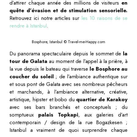
d’attirer chaque année des millions de visiteurs
en
quête d’évasion et de stimulation sensorielle.
Retrouvez ici notre articles sur
les 10 raisons de se
rendre à Istanbul
.
Bosphore, Istanbul © Travel-me-Happy.com
Du panorama spectaculaire depuis le sommet de
la
tour de Galata
au moment de l’appel à la prière, à
la vue depuis le bateau qui traverse
le Bosphore au
coucher du soleil
; de l’ambiance authentique sur
et sous pont de Galata avec ses nombreux pêcheurs
et marchands, à l’ambiance alternative, créative,
artistique, hipster et bobo du
quartier de Karakoy
avec ses bars branchés et conceptuels ; du
somptueux
palais Topkapi
, aux galeries d’art
contemporain / design de la rue Bogazkesen ;
Istanbul a vraiment de quoi surprendre chaque