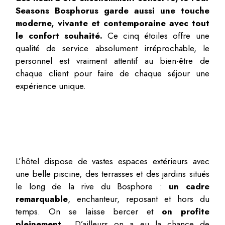
Seasons Bosphorus garde aussi une touche
moderne, vivante et contemporaine avec tout
le confort souhaité.
Ce cinq étoiles offre une
qualité de service absolument irréprochable, le
personnel est vraiment attentif au bien-être de
chaque client pour faire de chaque séjour une
expérience unique.
L’hôtel dispose de vastes espaces extérieurs avec
une belle piscine, des terrasses et des jardins situés
le long de la rive du Bosphore :
un
cadre
remarquable
, enchanteur, reposant et hors du
temps. On se laisse bercer et
on profite
pleinement
… D’ailleurs on a eu la chance de